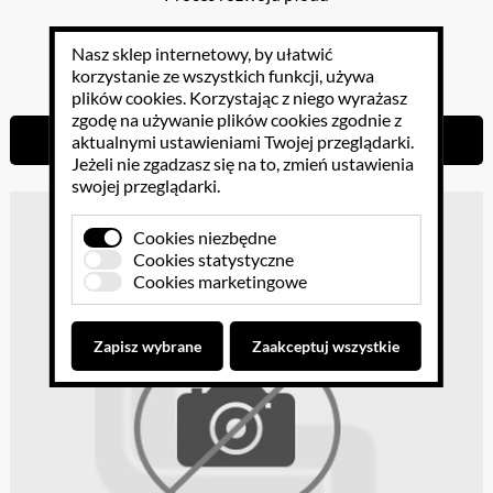
Nasz sklep internetowy, by ułatwić
1613.76 PLN
korzystanie ze wszystkich funkcji, używa
plików cookies
. Korzystając z niego wyrażasz
zgodę na używanie plików cookies zgodnie z
Do koszyka
aktualnymi ustawieniami Twojej przeglądarki.
Jeżeli nie zgadzasz się na to, zmień ustawienia
swojej przeglądarki.
Cookies niezbędne
Cookies statystyczne
Cookies marketingowe
Zapisz wybrane
Zaakceptuj wszystkie