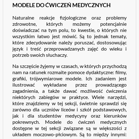
MODELE DO ĆWICZEŃ MEDYCZNYCH
Naturalne reakcje fizjologiczne oraz problemy
zdrowotne, których możemy potencjalnie
doświadczać na tym polu, to kwestie, o których nie
wszystkim łatwo jest mówić. Są to jednak tematy,
które zdecydowanie należy poruszać, dostosowując
język i treść przeprowadzanych zajęć do wieku i
potrzeb swoich słuchaczy.
Na szczęście żyjemy w czasach, w których przychodzą
nam na ratunek rozmaite pomoce dydaktyczne: filmy,
grafiki, trójwymiarowe modele. Ich zadaniem jest
ilustrować wykładane przez prowadzącego
zagadnienia, a także dawać możliwość ćwiczenia
niektórych zabiegów w praktyce. Wiele narzędzi,
które znajdziemy w tej sekcji, świetnie sprawdzi się
zarówno dla uczniów liceów i szkół podstawowych,
jak i dla studentów medycyny oraz kierunków
pokrewnych. Modele do ćwiczeń medycznych
dostępne w tej sekcji związane są w większości z
układem moczowo-płciowym. Są to między innymi: