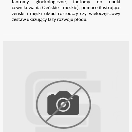
fantomy ginekologiczne, fantomy do nauki
cewnikowania (żeńskie i męskie), pomoce ilustrujące
żeński i męski układ rozrodczy czy wieloczęściowy
zestaw ukazujący fazy rozwoju płodu.