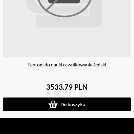
Fantom do nauki cewnikowania żeński
3533.79 PLN
Do koszyka