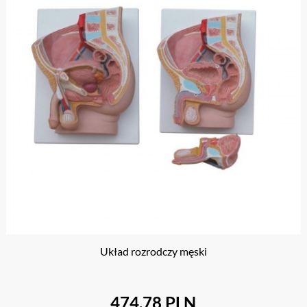
Układ rozrodczy męski
474.78 PLN