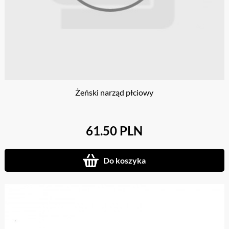
Żeński narząd płciowy
61.50 PLN
Do koszyka