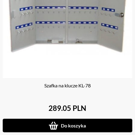
Szafka na klucze KL-78
289.05 PLN
Do koszyka