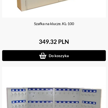
Szafka na klucze. KL-100
349.32 PLN
Do koszyka