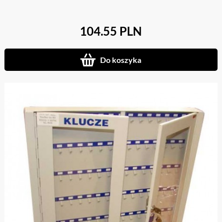
104.55 PLN
Do koszyka