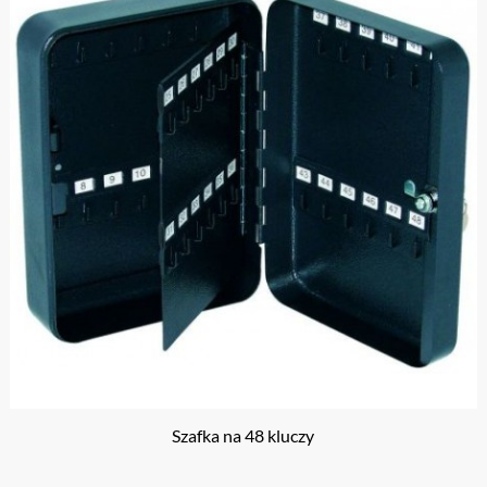
Szafka na 48 kluczy