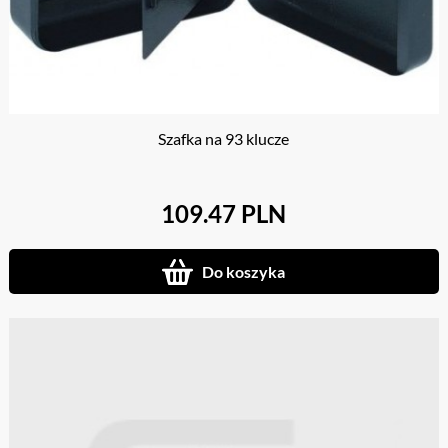
Szafka na 93 klucze
109.47 PLN
Do koszyka