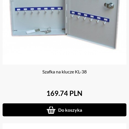
Szafka na klucze KL-38
169.74 PLN
Do koszyka