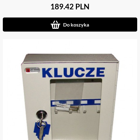
189.42 PLN
Do koszyka