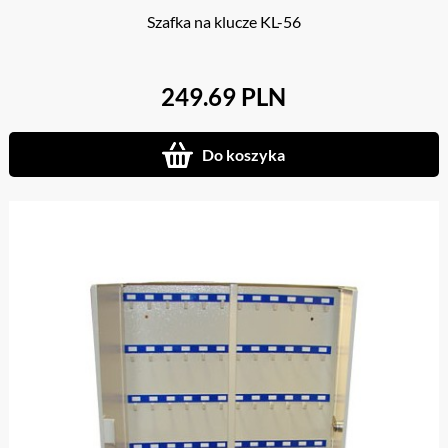
Szafka na klucze KL-56
249.69 PLN
Do koszyka