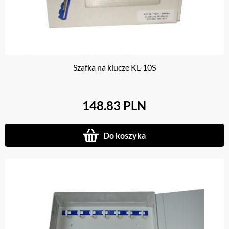
Szafka na klucze KL-10S
148.83 PLN
Do koszyka