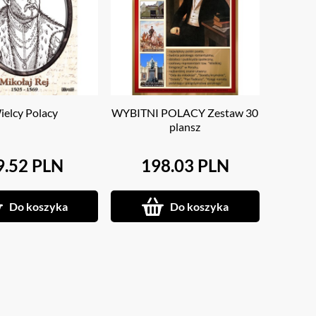
ielcy Polacy
WYBITNI POLACY Zestaw 30
plansz
9.52 PLN
198.03 PLN
Do koszyka
Do koszyka