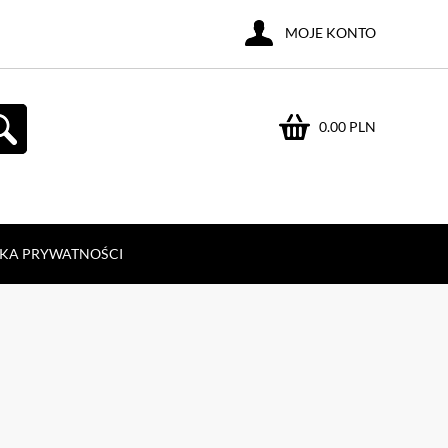
MOJE KONTO
0.00 PLN
YKA PRYWATNOŚCI