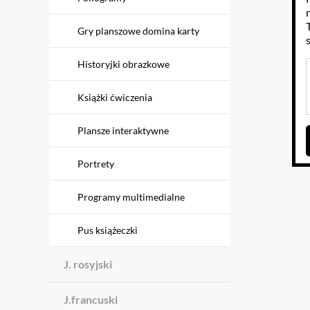
Gry planszowe domina karty
Historyjki obrazkowe
Książki ćwiczenia
Plansze interaktywne
Portrety
Programy multimedialne
Pus książeczki
J. rosyjski
J.francuski