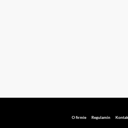
O firmie
Regulamin
Kontak