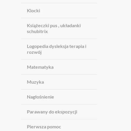
Klocki
Książeczki pus , układanki
schubitrix
Logopedia dysleksja terapia i
rozwój
Matematyka
Muzyka
Nagłośnienie
Parawany do ekspozycji
Pierwsza pomoc