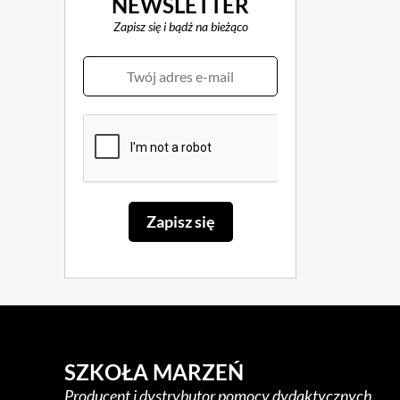
NEWSLETTER
Zapisz się i bądź na bieżąco
SZKOŁA MARZEŃ
Producent i dystrybutor pomocy dydaktycznych