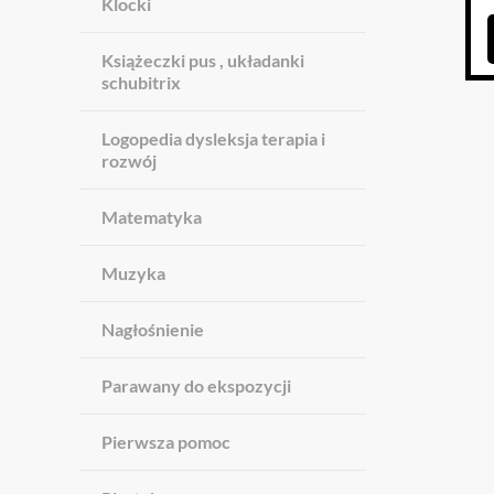
Klocki
Książeczki pus , układanki
schubitrix
Logopedia dysleksja terapia i
rozwój
Matematyka
Muzyka
Nagłośnienie
Parawany do ekspozycji
Pierwsza pomoc