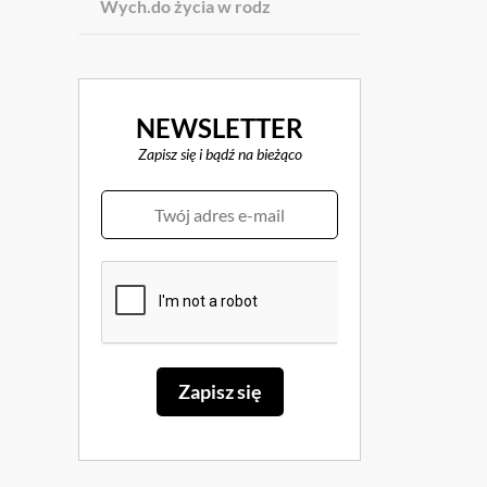
Wych.do życia w rodz
NEWSLETTER
Zapisz się i bądź na bieżąco