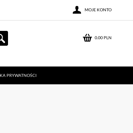
MOJE KONTO
0.00 PLN
YKA PRYWATNOŚCI