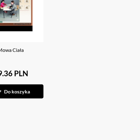
Mowa Ciała
9.36 PLN
Do koszyka