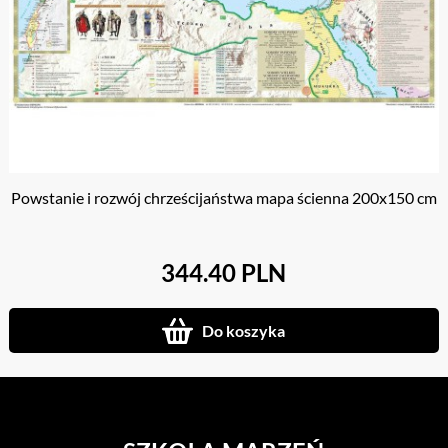
Powstanie i rozwój chrześcijaństwa mapa ścienna 200x150 cm
344.40 PLN
Do koszyka