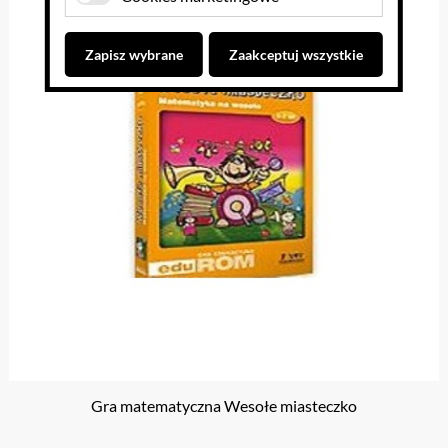
Zapisz wybrane
Zaakceptuj wszystkie
Gra matematyczna Wesołe miasteczko