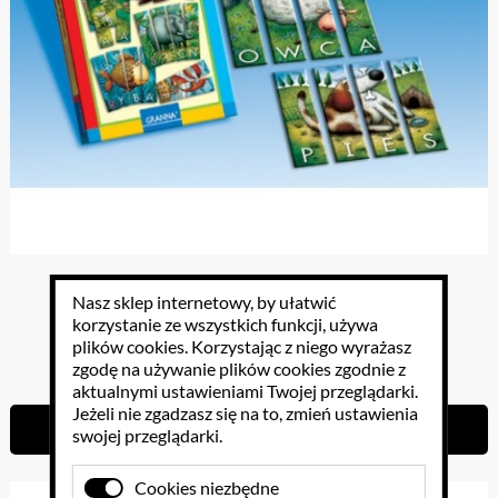
Już czytam
Nasz sklep internetowy, by ułatwić
korzystanie ze wszystkich funkcji, używa
plików cookies
. Korzystając z niego wyrażasz
24.60 PLN
zgodę na używanie plików cookies zgodnie z
aktualnymi ustawieniami Twojej przeglądarki.
Jeżeli nie zgadzasz się na to, zmień ustawienia
Do koszyka
swojej przeglądarki.
Cookies niezbędne