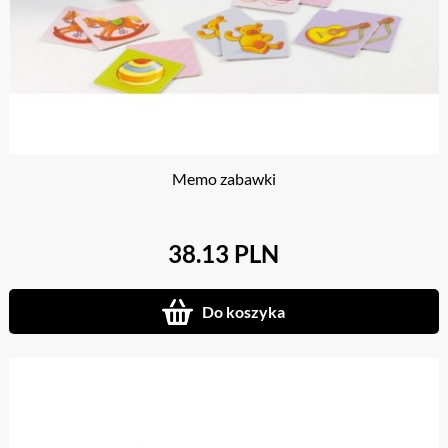
Memo zabawki
38.13 PLN
Do koszyka