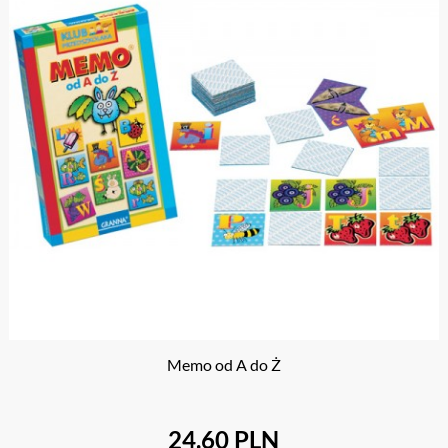
Memo od A do Ż
24.60 PLN