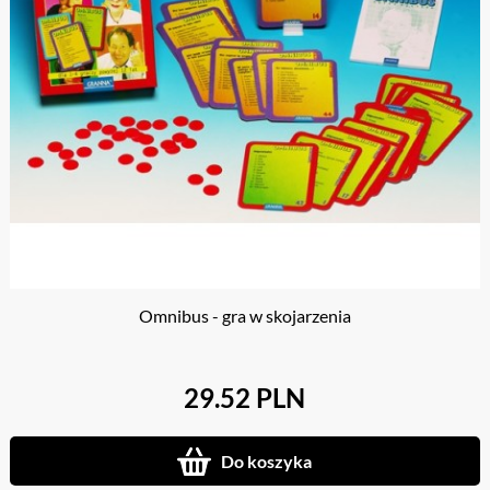
Omnibus - gra w skojarzenia
29.52 PLN
Do koszyka