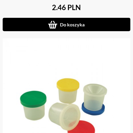
2.46 PLN
Do koszyka