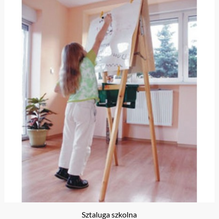
Sztaluga szkolna