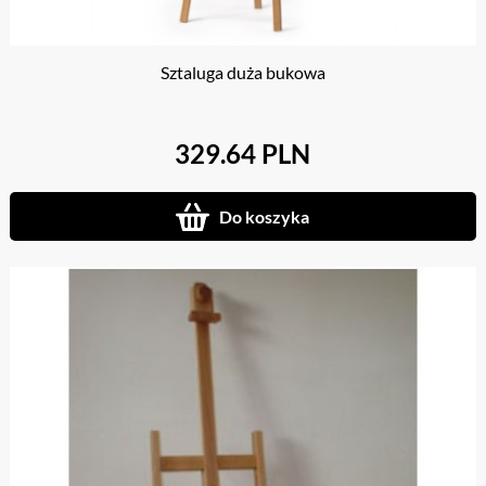
Sztaluga duża bukowa
329.64 PLN
Do koszyka