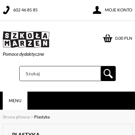
602 46 85 85
MOJE KONTO
0.00 PLN
Pomoce dydaktyczne
MENU
Strona główna
>
Plastyka
PLASTYKA