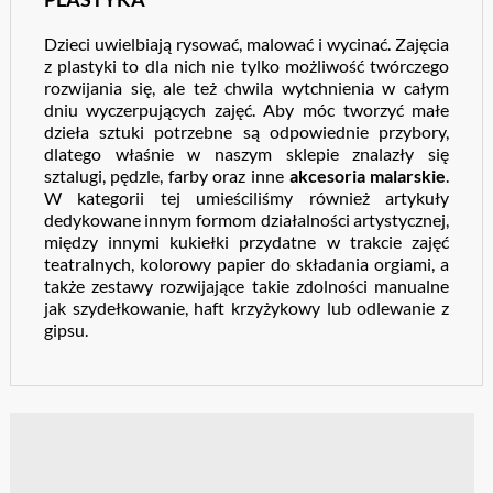
Dzieci uwielbiają rysować, malować i wycinać. Zajęcia
z plastyki to dla nich nie tylko możliwość twórczego
rozwijania się, ale też chwila wytchnienia w całym
dniu wyczerpujących zajęć. Aby móc tworzyć małe
dzieła sztuki potrzebne są odpowiednie przybory,
dlatego właśnie w naszym sklepie znalazły się
sztalugi, pędzle, farby oraz inne
akcesoria malarskie
.
W kategorii tej umieściliśmy również artykuły
dedykowane innym formom działalności artystycznej,
między innymi kukiełki przydatne w trakcie zajęć
teatralnych, kolorowy papier do składania orgiami, a
także zestawy rozwijające takie zdolności manualne
jak szydełkowanie, haft krzyżykowy lub odlewanie z
gipsu.