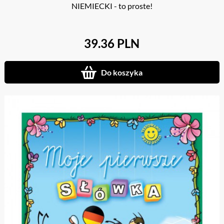
NIEMIECKI - to proste!
39.36 PLN
Do koszyka