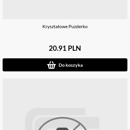
Kryształowe Puzderko
20.91 PLN
Do koszyka