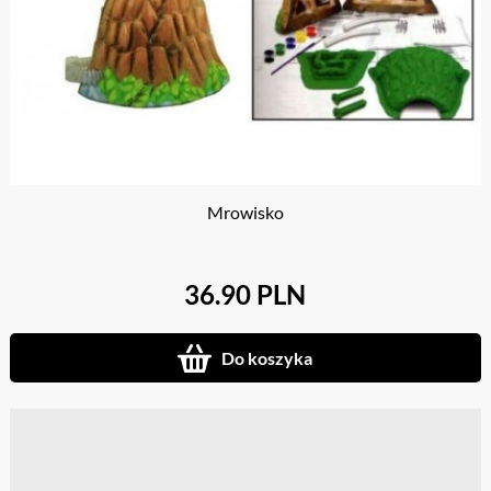
Mrowisko
36.90 PLN
Do koszyka