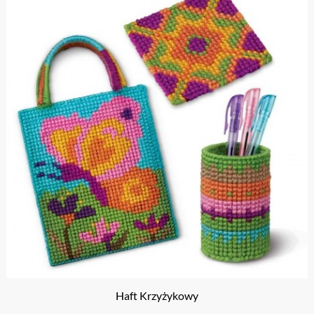
Haft Krzyżykowy