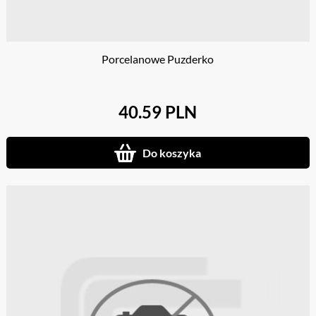
Porcelanowe Puzderko
40.59 PLN
Do koszyka