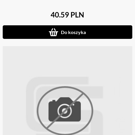
40.59 PLN
Do koszyka