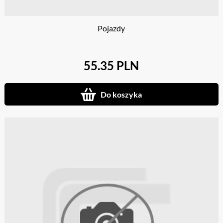
Pojazdy
55.35 PLN
Do koszyka