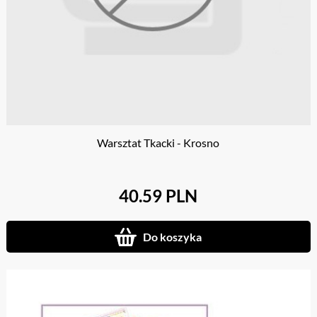
Warsztat Tkacki - Krosno
40.59 PLN
Do koszyka