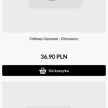
Odlewy Gipsowe - Dinozaury
36.90 PLN
Do koszyka