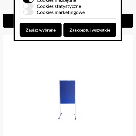
1988.60 PLN
Cookies statystyczne
Cookies marketingowe
Do koszyka
Zapisz wybrane
Zaakceptuj wszystkie