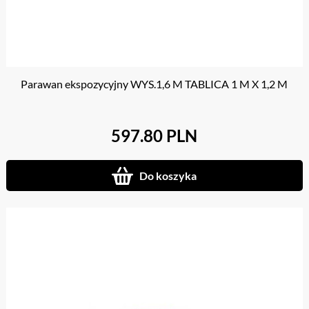
Parawan ekspozycyjny WYS.1,6 M TABLICA 1 M X 1,2 M
597.80 PLN
Do koszyka