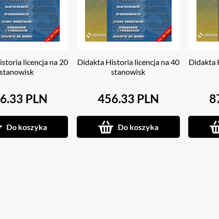
storia licencja na 20
Didakta Historia licencja na 40
Didakta H
stanowisk
stanowisk
6.33 PLN
456.33 PLN
8
Do koszyka
Do koszyka