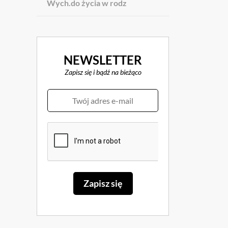
Wych.do życia w rodz
NEWSLETTER
Zapisz się i bądź na bieżąco