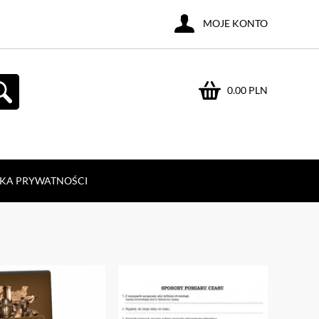
MOJE KONTO
0.00 PLN
YKA PRYWATNOŚCI