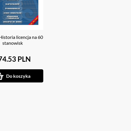
istoria licencja na 60
stanowisk
74.53 PLN
Do koszyka