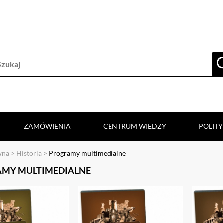
ZAMÓWIENIA
CENTRUM WIEDZY
POLIT
wna
>
Historia
>
Programy multimedialne
MY MULTIMEDIALNE