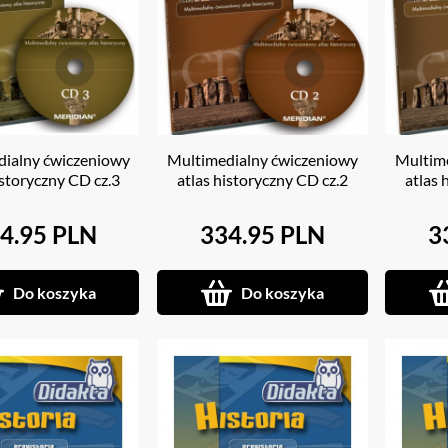
ialny ćwiczeniowy
Multimedialny ćwiczeniowy
Multim
istoryczny CD cz.3
atlas historyczny CD cz.2
atlas 
4.95 PLN
334.95 PLN
3
Do koszyka
Do koszyka