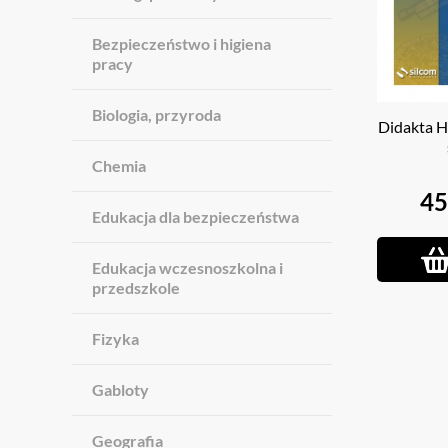
Bezpieczeństwo i higiena
pracy
Biologia, przyroda
Didakta Hi
Chemia
45
Edukacja dla bezpieczeństwa
Edukacja wczesnoszkolna i
przedszkole
Fizyka
Gabloty
Geografia