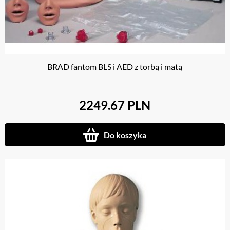
BRAD fantom BLS i AED z torbą i matą
2249.67 PLN
Do koszyka