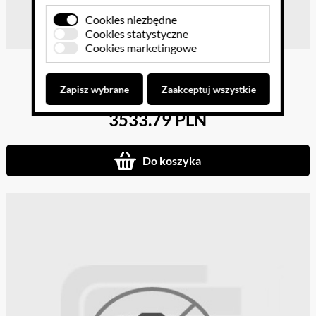
Cookies niezbędne
Cookies statystyczne
Cookies marketingowe
Fantom do nauki cewnikowania męski
Zapisz wybrane
Zaakceptuj wszystkie
3533.79 PLN
Do koszyka