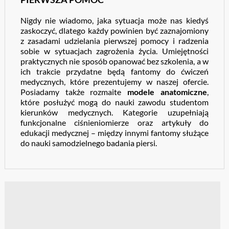
Nigdy nie wiadomo, jaka sytuacja może nas kiedyś
zaskoczyć, dlatego każdy powinien być zaznajomiony
z zasadami udzielania pierwszej pomocy i radzenia
sobie w sytuacjach zagrożenia życia. Umiejętności
praktycznych nie sposób opanować bez szkolenia, a w
ich trakcie przydatne będą fantomy do ćwiczeń
medycznych, które prezentujemy w naszej ofercie.
Posiadamy także rozmaite
modele anatomiczne
,
które posłużyć mogą do nauki zawodu studentom
kierunków medycznych. Kategorie uzupełniają
funkcjonalne ciśnieniomierze oraz artykuły do
edukacji medycznej – między innymi fantomy służące
do nauki samodzielnego badania piersi.