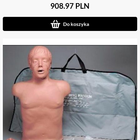
908.97 PLN
Do koszyka