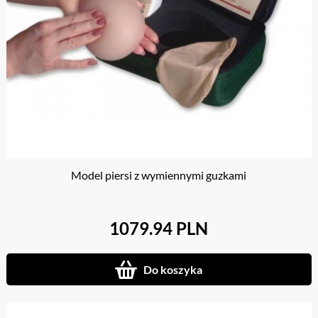
Model piersi z wymiennymi guzkami
1079.94 PLN
Do koszyka