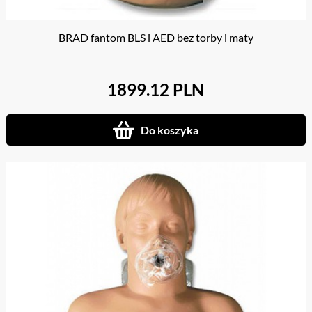
BRAD fantom BLS i AED bez torby i maty
1899.12 PLN
Do koszyka