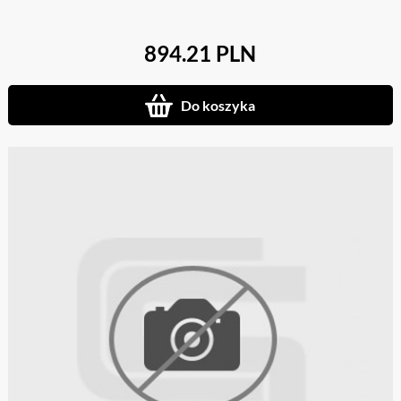
894.21 PLN
Do koszyka