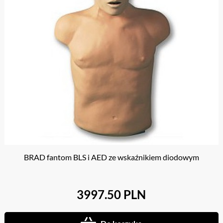
BRAD fantom BLS i AED ze wskaźnikiem diodowym
3997.50 PLN