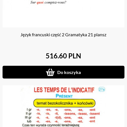
Język francuski część 2 Gramatyka 21 plansz
516.60 PLN
Do koszyka