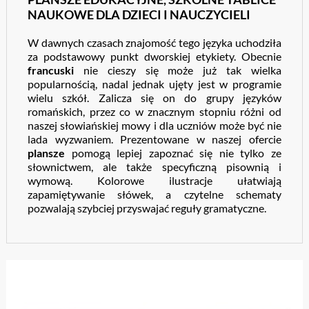
NAUKOWE DLA DZIECI I NAUCZYCIELI
W dawnych czasach znajomość tego języka uchodziła
za podstawowy punkt dworskiej etykiety. Obecnie
francuski
nie cieszy się może już tak wielka
popularnością, nadal jednak ujęty jest w programie
wielu szkół. Zalicza się on do grupy języków
romańskich, przez co w znacznym stopniu różni od
naszej słowiańskiej mowy i dla uczniów może być nie
lada wyzwaniem. Prezentowane w naszej ofercie
plansze
pomogą lepiej zapoznać się nie tylko ze
słownictwem, ale także specyficzną pisownią i
wymową. Kolorowe ilustracje ułatwiają
zapamiętywanie słówek, a czytelne schematy
pozwalają szybciej przyswajać reguły gramatyczne.