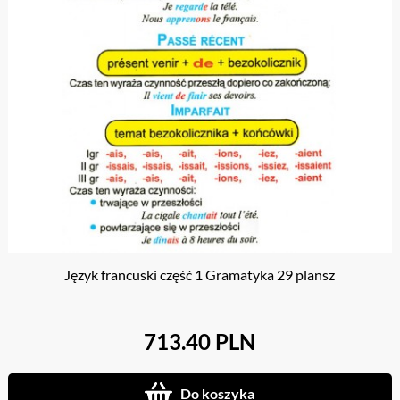
Język francuski część 1 Gramatyka 29 plansz
713.40 PLN
Do koszyka