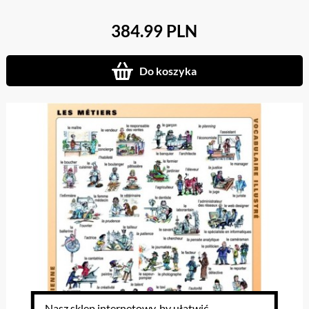
384.99 PLN
Do koszyka
Nasz sklep internetowy, by ułatwić