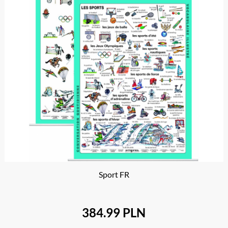
Sport FR
384.99 PLN