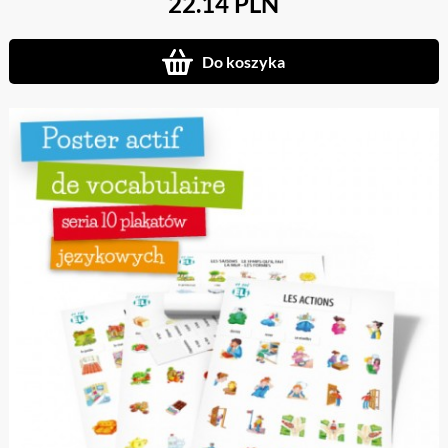
22.14 PLN
Do koszyka