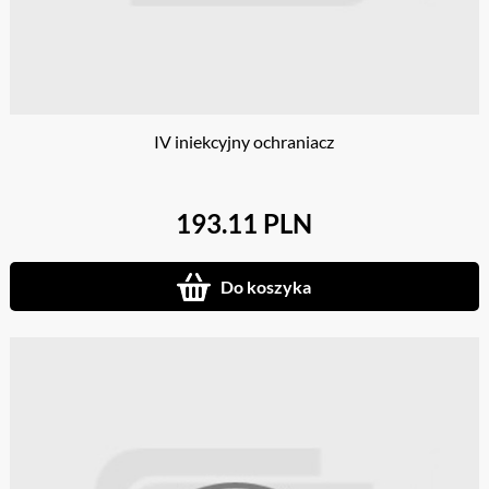
IV iniekcyjny ochraniacz
193.11 PLN
Do koszyka