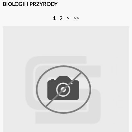
BIOLOGII I PRZYRODY
1
2
>
>>