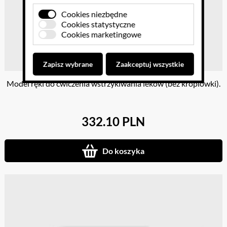
Cookies niezbędne
Cookies statystyczne
Cookies marketingowe
Zapisz wybrane
Zaakceptuj wszystkie
Model ręki do ćwiczenia wstrzykiwania leków (bez kroplówki).
332.10 PLN
Do koszyka