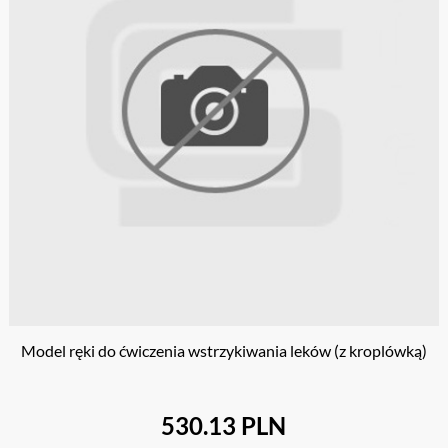
Model ręki do ćwiczenia wstrzykiwania leków (z kroplówką)
530.13 PLN