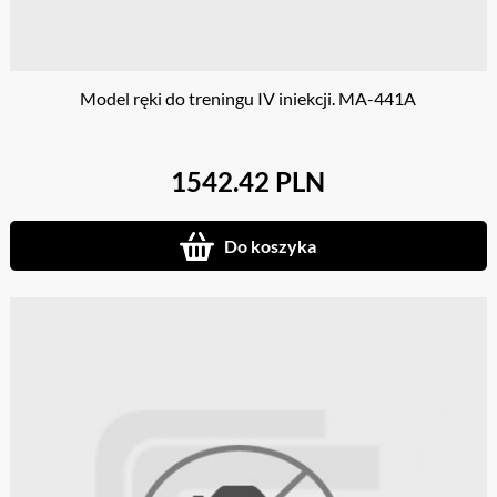
Model ręki do treningu IV iniekcji. MA-441A
1542.42 PLN
Do koszyka