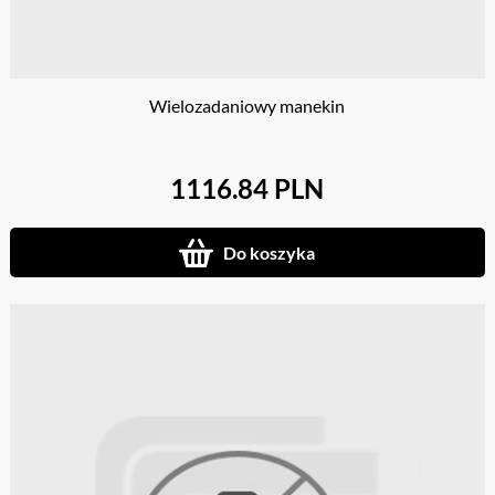
Wielozadaniowy manekin
1116.84 PLN
Do koszyka