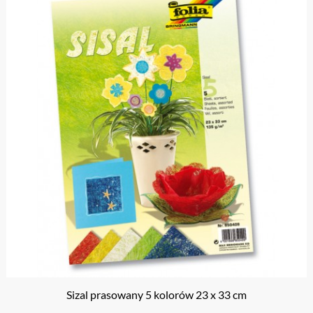
Sizal prasowany 5 kolorów 23 x 33 cm