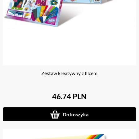
Zestaw kreatywny z filcem
46.74 PLN
Do koszyka