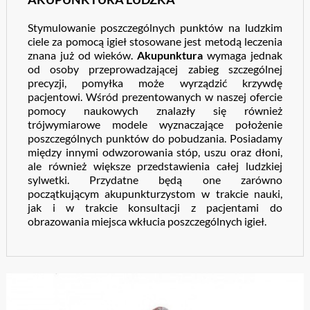
Stymulowanie poszczególnych punktów na ludzkim
ciele za pomocą igieł stosowane jest metodą leczenia
znana już od wieków.
Akupunktura
wymaga jednak
od osoby przeprowadzającej zabieg szczególnej
precyzji, pomyłka może wyrządzić krzywdę
pacjentowi. Wśród prezentowanych w naszej ofercie
pomocy naukowych znalazły się również
trójwymiarowe modele wyznaczające położenie
poszczególnych punktów do pobudzania. Posiadamy
między innymi odwzorowania stóp, uszu oraz dłoni,
ale również większe przedstawienia całej ludzkiej
sylwetki. Przydatne będą one zarówno
początkującym akupunkturzystom w trakcie nauki,
jak i w trakcie konsultacji z pacjentami do
obrazowania miejsca wkłucia poszczególnych igieł.