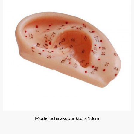
Model ucha akupunktura 13cm