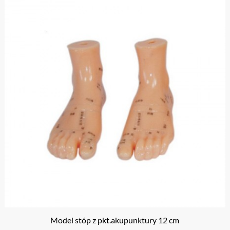
Model stóp z pkt.akupunktury 12 cm