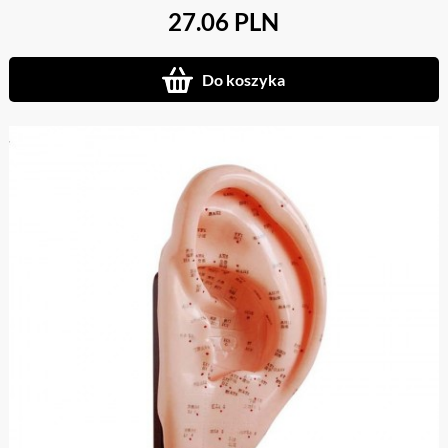
27.06 PLN
Do koszyka