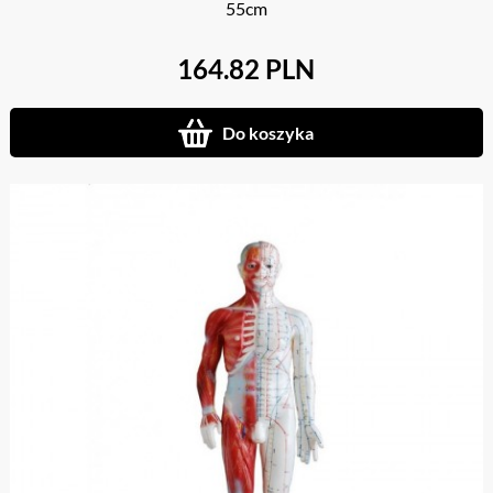
55cm
164.82 PLN
Do koszyka