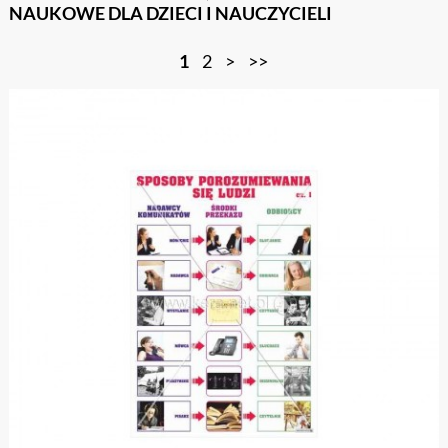
NAUKOWE DLA DZIECI I NAUCZYCIELI
1
2
>
>>