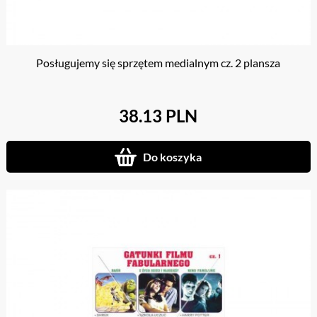
Posługujemy się sprzętem medialnym cz. 2 plansza
38.13 PLN
Do koszyka