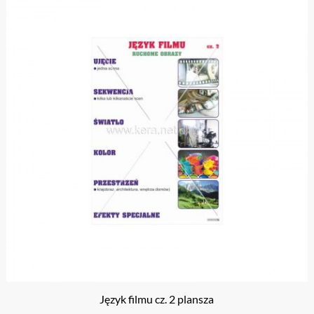
Język filmu cz. 2 plansza