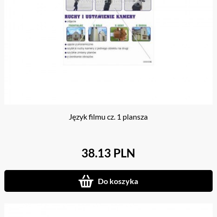
Język filmu cz. 1 plansza
38.13 PLN
Do koszyka