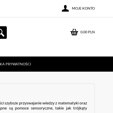
MOJE KONTO
0.00 PLN
YKA PRYWATNOŚCI
ości szybsze przyswajanie wiedzy z matematyki oraz
pne są pomoce sensoryczne, takie jak trójkąty