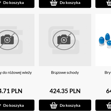
Do koszyka
Do koszyka
y do różowej wieży
Brązowe schody
Bry
4.71 PLN
424.35 PLN
6
Do koszyka
Do koszyka