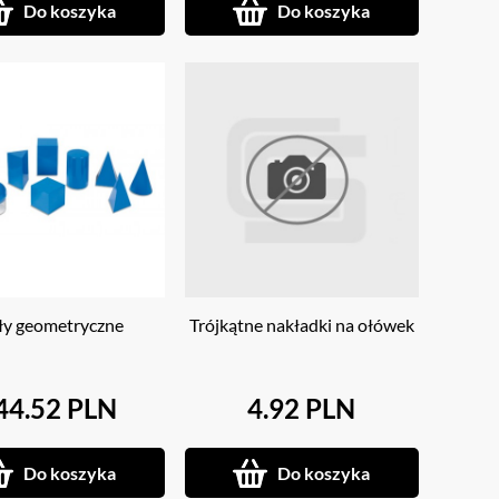
Do koszyka
Do koszyka
ły geometryczne
Trójkątne nakładki na ołówek
44.52 PLN
4.92 PLN
Do koszyka
Do koszyka