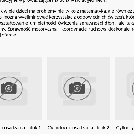
k wiele dzieci ma problemy nie tylko z matematyką, ale również
co można wyeliminować korzystając z odpowiednich ćwiczeń, kt
kształtowanie umiejętności ćwiczenia sprawności dłoni, ale t
hy. Sprawność motoryczną i koordynację ruchową doskonale ro
 ofercie.
o osadzania - blok 1
Cylindry do osadzania - blok 2
Cylindry