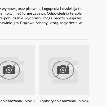
 z wymową oraz pisownią. Logopedia i dysleksja to
óre mogą mieć formę zabawy. Odpowiednia terapia
akże pobudzanie wyobraźni mogą bardzo wesprzeć
zwinie gra Brązowe Schody, którą znajdziecie w
 do osadzania - blok 3
Cylindry do osadzania - blok 4