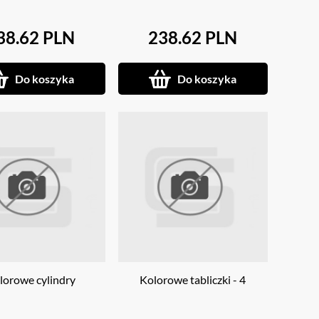
38.62 PLN
238.62 PLN
Do koszyka
Do koszyka
lorowe cylindry
Kolorowe tabliczki - 4