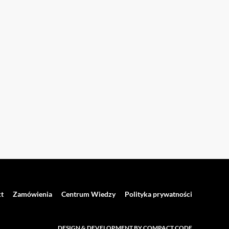
t
Zamówienia
Centrum Wiedzy
Polityka prywatności
DESIGN & DEVELOPMENT BY COMPACT CODE