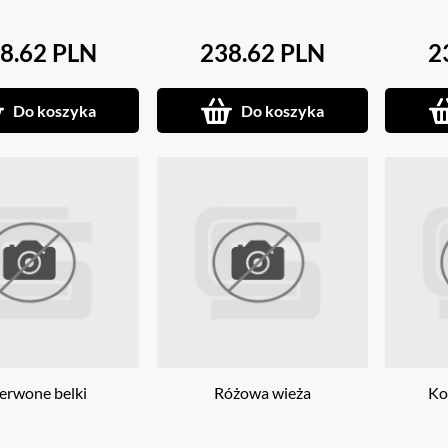
8.62 PLN
238.62 PLN
2
Do koszyka
Do koszyka
erwone belki
Różowa wieża
Ko