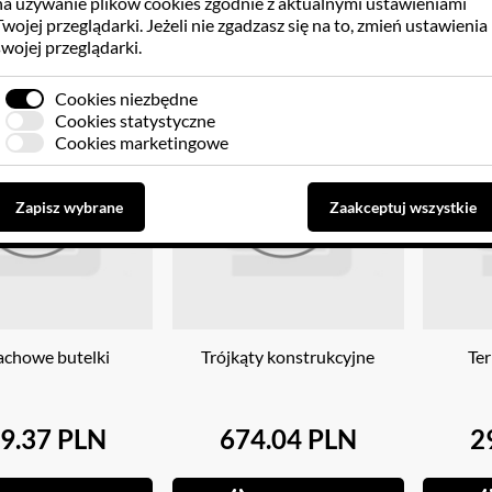
na używanie plików cookies zgodnie z aktualnymi ustawieniami
Twojej przeglądarki. Jeżeli nie zgadzasz się na to, zmień ustawienia
swojej przeglądarki.
Do koszyka
Do koszyka
Cookies niezbędne
Cookies statystyczne
Cookies marketingowe
Zapisz wybrane
Zaakceptuj wszystkie
chowe butelki
Trójkąty konstrukcyjne
Ter
9.37 PLN
674.04 PLN
2