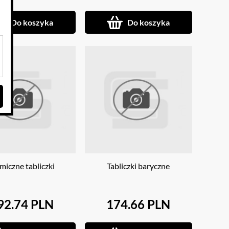
Do koszyka
Do koszyka
miczne tabliczki
Tabliczki baryczne
92.74 PLN
174.66 PLN