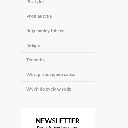
Plastyka
Profilaktyka
Regulaminy tablice
Religia
Technika
Wos, przedsiębiorczość
Wych.do życia w rodz
NEWSLETTER
Zapisz się i bądź na bieżąco