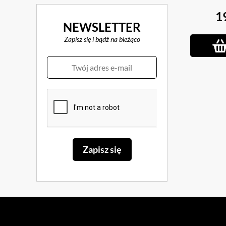
1
NEWSLETTER
Zapisz się i bądź na bieżąco