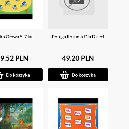
ra Głowa 5-7 lat
Potęga Rozumu Dla Dzieci
9.52 PLN
49.20 PLN
Do koszyka
Do koszyka