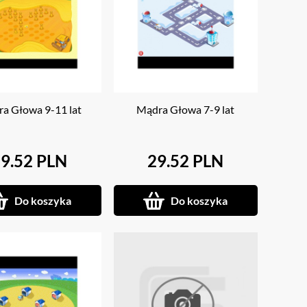
a Głowa 9-11 lat
Mądra Głowa 7-9 lat
9.52 PLN
29.52 PLN
Do koszyka
Do koszyka