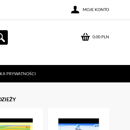
MOJE KONTO
0.00 PLN
YKA PRYWATNOŚCI
DZIEŻY