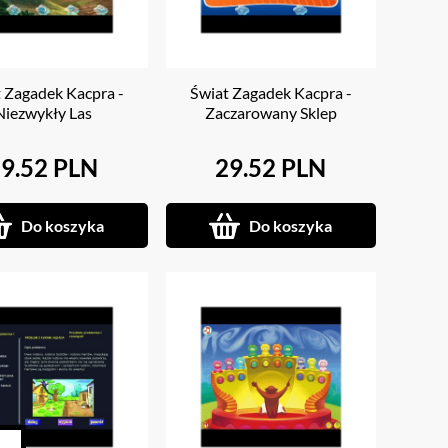
 Zagadek Kacpra -
Świat Zagadek Kacpra -
Niezwykły Las
Zaczarowany Sklep
9.52 PLN
29.52 PLN
Do koszyka
Do koszyka