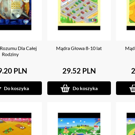
Rozumu Dla Całej
Mądra Głowa 8-10 lat
Mądr
Rodziny
9.20 PLN
29.52 PLN
2
Do koszyka
Do koszyka