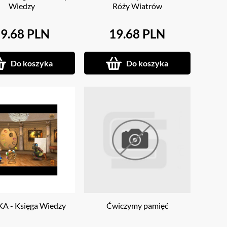
Wiedzy
Róży Wiatrów
9.68 PLN
19.68 PLN
Do koszyka
Do koszyka
A - Księga Wiedzy
Ćwiczymy pamięć