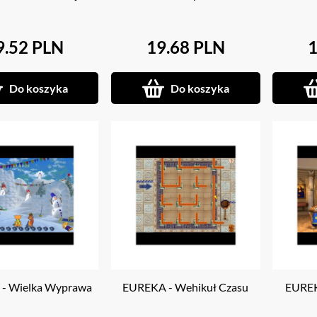
9.52 PLN
19.68 PLN
1
Do koszyka
Do koszyka
- Wielka Wyprawa
EUREKA - Wehikuł Czasu
EUREK