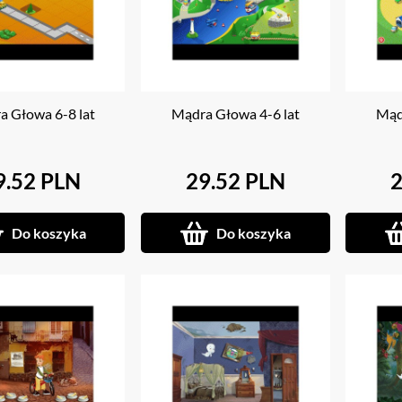
a Głowa 6-8 lat
Mądra Głowa 4-6 lat
Mąd
9.52 PLN
29.52 PLN
2
Do koszyka
Do koszyka