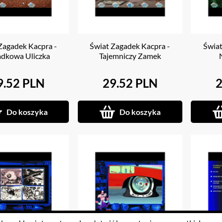
Zagadek Kacpra -
Świat Zagadek Kacpra -
Świat
dkowa Uliczka
Tajemniczy Zamek
9.52 PLN
29.52 PLN
2
Do koszyka
Do koszyka