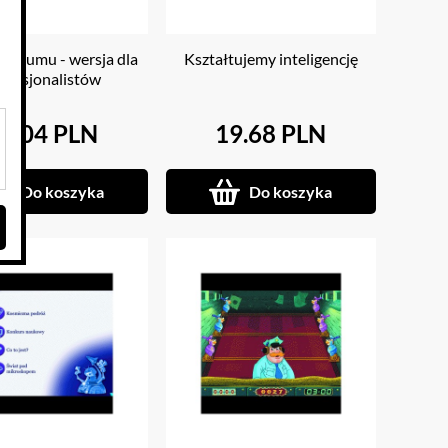
Rozumu - wersja dla
Kształtujemy inteligencję
ofesjonalistów
9.04 PLN
19.68 PLN
Do koszyka
Do koszyka