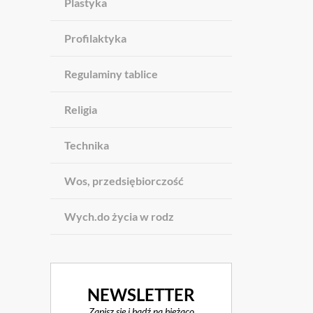
Plastyka
Profilaktyka
Regulaminy tablice
Religia
Technika
Wos, przedsiębiorczość
Wych.do życia w rodz
NEWSLETTER
Zapisz się i bądź na bieżąco