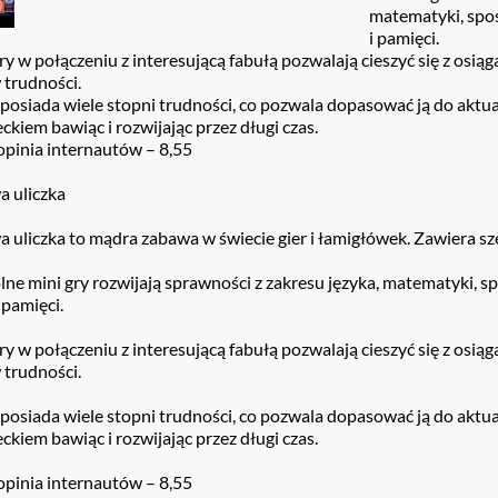
matematyki, spos
i pamięci.
y w połączeniu z interesującą fabułą pozwalają cieszyć się z os
trudności.
posiada wiele stopni trudności, co pozwala dopasować ją do aktu
eckiem bawiąc i rozwijając przez długi czas.
opinia internautów – 8,55
 uliczka
uliczka to mądra zabawa w świecie gier i łamigłówek. Zawiera sz
ne mini gry rozwijają sprawności z zakresu języka, matematyki, s
 pamięci.
y w połączeniu z interesującą fabułą pozwalają cieszyć się z os
trudności.
posiada wiele stopni trudności, co pozwala dopasować ją do aktu
eckiem bawiąc i rozwijając przez długi czas.
opinia internautów – 8,55