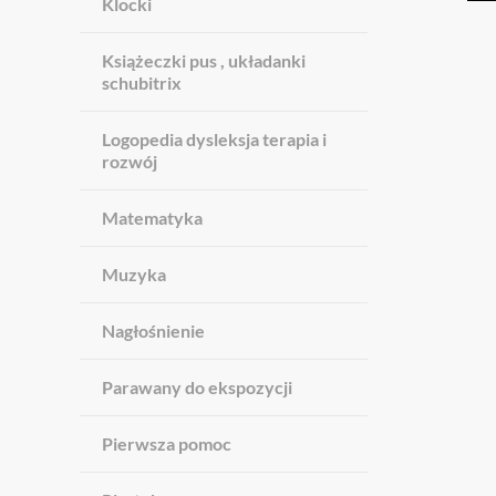
Klocki
Książeczki pus , układanki
schubitrix
Logopedia dysleksja terapia i
rozwój
Matematyka
Muzyka
Nagłośnienie
Parawany do ekspozycji
Pierwsza pomoc