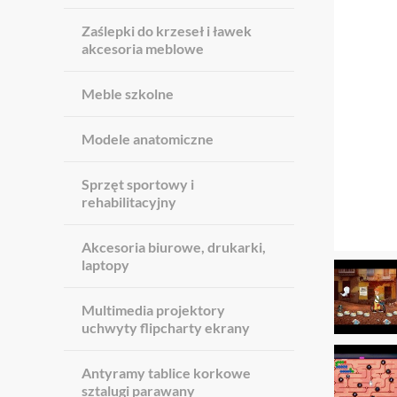
Zaślepki do krzeseł i ławek
akcesoria meblowe
Meble szkolne
Modele anatomiczne
Sprzęt sportowy i
rehabilitacyjny
Akcesoria biurowe, drukarki,
laptopy
Multimedia projektory
uchwyty flipcharty ekrany
Antyramy tablice korkowe
sztalugi parawany