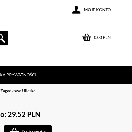
MOJE KONTO
0.00 PLN
YKA PRYWATNOŚCI
 Zagadkowa Uliczka
o: 29.52 PLN
Do koszyka