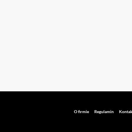
O firmie
Regulamin
Kontak