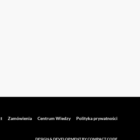
t
Zamówienia
Centrum Wiedzy
Polityka prywatności
DESIGN & DEVELOPMENT BY COMPACT CODE