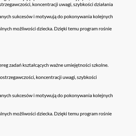
trzegawczości, koncentracji uwagi, szybkości działania
iąganych sukcesów i motywują do pokonywania kolejnych
alnych możliwości dziecka. Dzięki temu program rośnie
ereg zadań kształcących ważne umiejętności szkolne.
postrzegawczości, koncentracji uwagi, szybkości
iąganych sukcesów i motywują do pokonywania kolejnych
alnych możliwości dziecka. Dzięki temu program rośnie