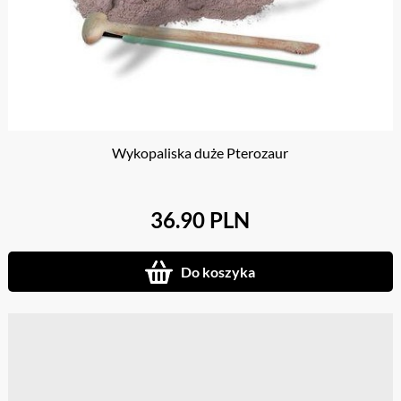
Wykopaliska duże Pterozaur
36.90 PLN
Do koszyka