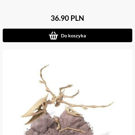
36.90 PLN
Do koszyka