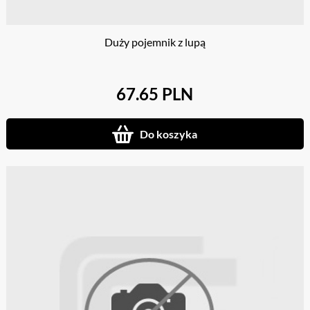
Duży pojemnik z lupą
67.65 PLN
Do koszyka