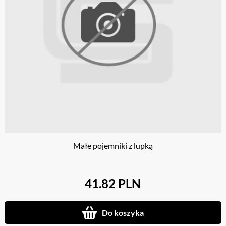
Małe pojemniki z lupką
41.82 PLN
Do koszyka