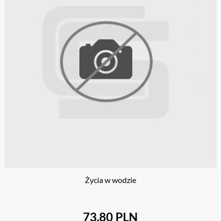
Życia w wodzie
73.80 PLN