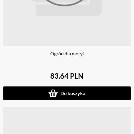
Ogród dla motyl
83.64 PLN
Do koszyka