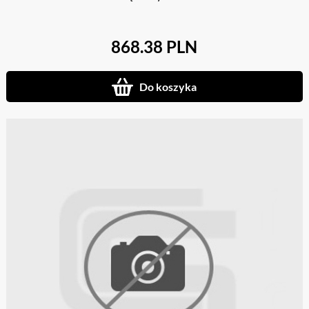
868.38 PLN
Do koszyka