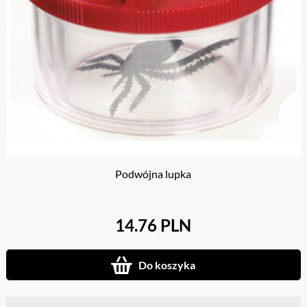
Podwójna lupka
14.76 PLN
Do koszyka