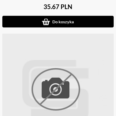
35.67 PLN
Do koszyka