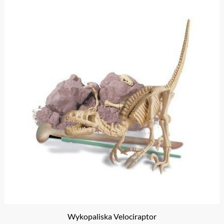
Wykopaliska Velociraptor