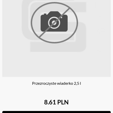
Przezroczyste wiaderko 2,5 l
8.61 PLN