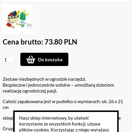
Cena brutto: 73.80 PLN
Do koszyka
Zestaw niezbędnych w ogrodzie narzędzi.
Bezpieczne i jednocześnie solidne – umożliwią dzieciom
realizację ogrodniczej pasji.
Całość zapakowana jest w pudełko o wymiarach: ok. 26 x 21
cm
Nasz sklep internetowy, by ułatwić
sklep z zabawkami zabawki drewniane zabawki edukacyjne
korzystanie ze wszystkich funkcji, używa
Grupa wiekowa: od 3 lat
plików cookies
. Korzystając z niego wyrażasz