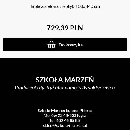
Tablica zielona tryptyk 100x340 cm
729.39 PLN
Do koszyka
SZKOŁA MARZEŃ
Producent i dystrybutor pomocy dydaktycznych
Szkoła Marzeń Łukasz Pietras
Morów 23 48-303 Nysa
tel. 602 46 85 85
sklep@szkola-marzen.pl