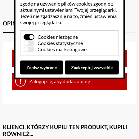
zgodę na używanie plików cookies zgodnie z
aktualnymi ustawieniami Twojej przeglądarki.
Jeżeli nie zgadzasz się na to, zmień ustawienia
swojej przeglądarki.
OPINIE KLIENTÓW
GPSR
Cookies niezbędne
Cookies statystyczne
Cookies marketingowe
Brak opinii dla towaru
Zapisz wybrane
Zaakceptuj wszystkie
Zaloguj się, aby dodać opinię
KLIENCI, KTÓRZY KUPILI TEN PRODUKT, KUPILI
RÓWNIEŻ...