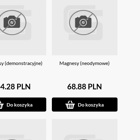
y (demonstracyjne)
Magnesy (neodymowe)
4.28 PLN
68.88 PLN
Do koszyka
Do koszyka