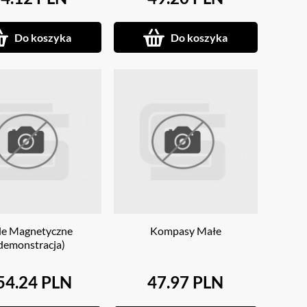
Do koszyka
Do koszyka
le Magnetyczne
Kompasy Małe
demonstracja)
54.24 PLN
47.97 PLN