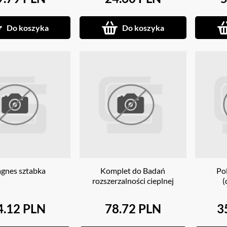
Do koszyka
Do koszyka
gnes sztabka
Komplet do Badań
Po
rozszerzalności cieplnej
(
4.12 PLN
78.72 PLN
3