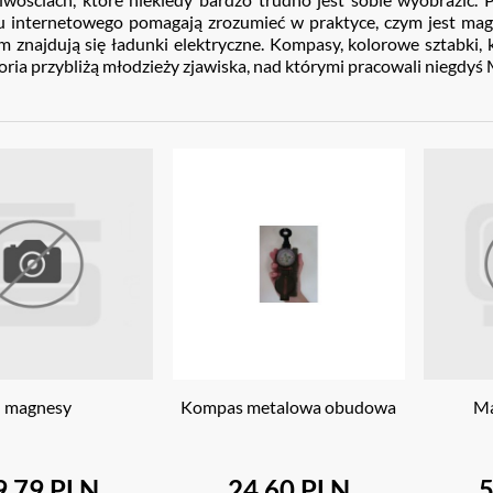
u internetowego pomagają zrozumieć w praktyce, czym jest magne
m znajdują się ładunki elektryczne. Kompasy, kolorowe sztabki, 
oria przybliżą młodzieży zjawiska, nad którymi pracowali niegdyś 
magnesy
Kompas metalowa obudowa
Ma
9.79 PLN
24.60 PLN
5