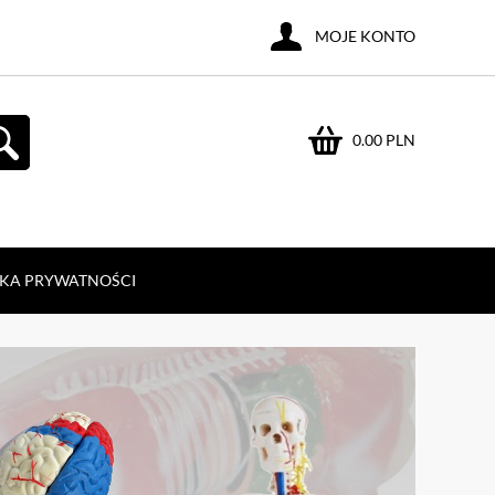
MOJE KONTO
0.00 PLN
YKA PRYWATNOŚCI