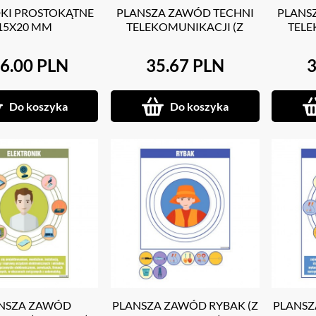
KI PROSTOKĄTNE
PLANSZA ZAWÓD TECHNI
PLANS
15X20 MM
TELEKOMUNIKACJI (Z
TELE
MAGNESAMI)
6.00 PLN
35.67 PLN
3
Do koszyka
Do koszyka
NSZA ZAWÓD
PLANSZA ZAWÓD RYBAK (Z
PLANSZ