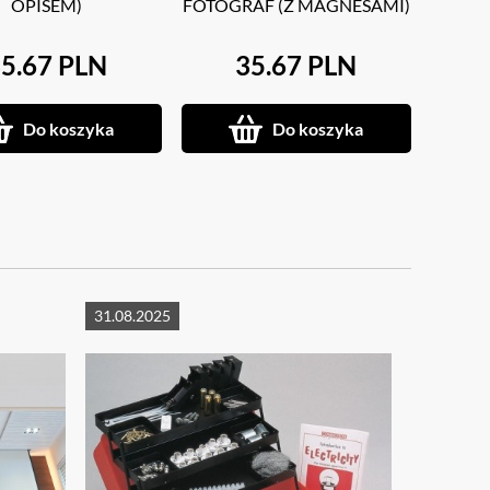
OPISEM)
FOTOGRAF (Z MAGNESAMI)
5.67 PLN
35.67 PLN
Do koszyka
Do koszyka
31.08.2025