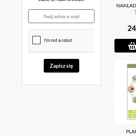
NAKŁAD
24
PLA