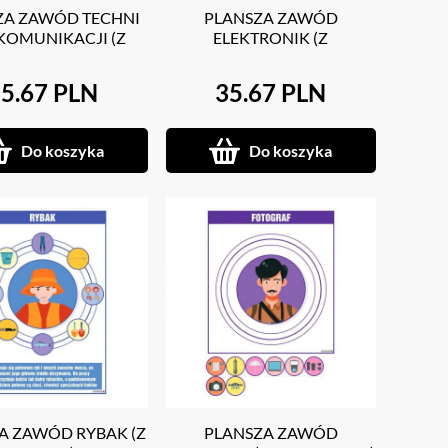
ZA ZAWÓD TECHNI
PLANSZA ZAWÓD
KOMUNIKACJI (Z
ELEKTRONIK (Z
OPISEM)
MAGNESAMI)
5.67 PLN
35.67 PLN
Do koszyka
Do koszyka
A ZAWÓD RYBAK (Z
PLANSZA ZAWÓD