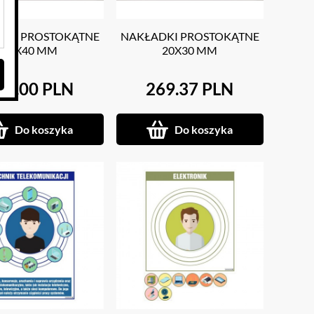
DKI PROSTOKĄTNE
NAKŁADKI PROSTOKĄTNE
20X40 MM
20X30 MM
69.00 PLN
269.37 PLN
Do koszyka
Do koszyka