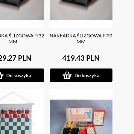
KA ŚLIZGOWA FI32
NAKŁADKA ŚLIZGOWA FI30
MM
MM
29.27 PLN
419.43 PLN
Do koszyka
Do koszyka