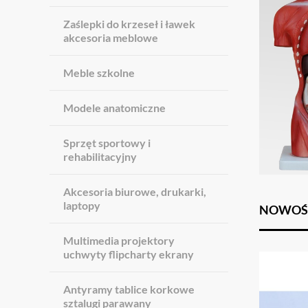
Zaślepki do krzeseł i ławek
akcesoria meblowe
Meble szkolne
Modele anatomiczne
Sprzęt sportowy i
rehabilitacyjny
Akcesoria biurowe, drukarki,
laptopy
NOWOŚ
Multimedia projektory
uchwyty flipcharty ekrany
Antyramy tablice korkowe
sztalugi parawany