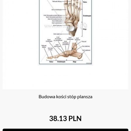
Budowa kości stóp plansza
38.13 PLN