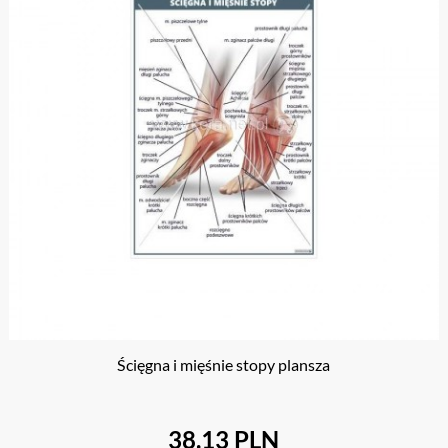
Ścięgna i mięśnie stopy plansza
38.13 PLN