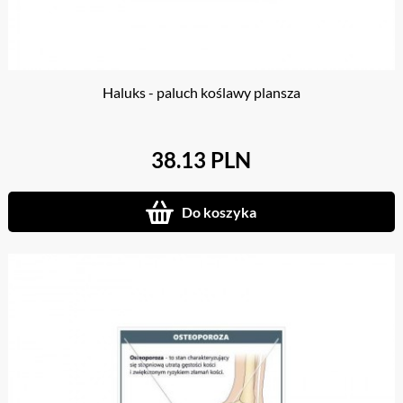
Haluks - paluch koślawy plansza
38.13 PLN
Do koszyka