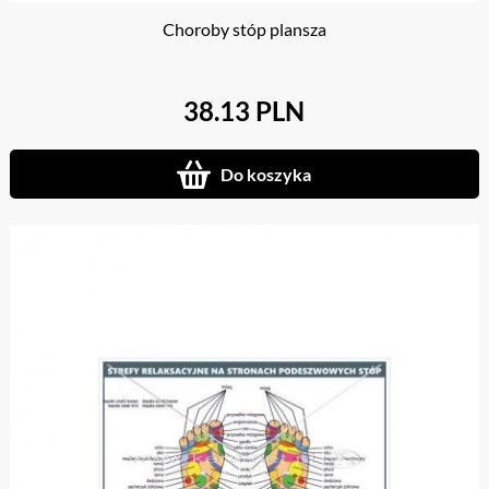
Choroby stóp plansza
38.13 PLN
Do koszyka