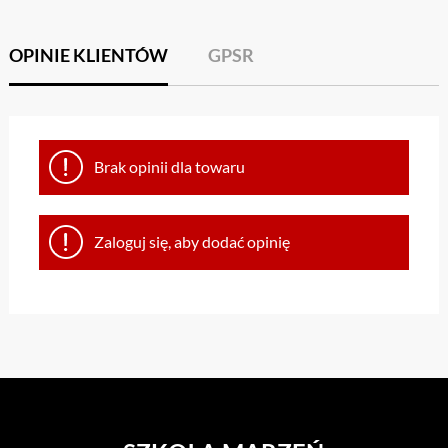
OPINIE KLIENTÓW
GPSR
Brak opinii dla towaru
Zaloguj się, aby dodać opinię