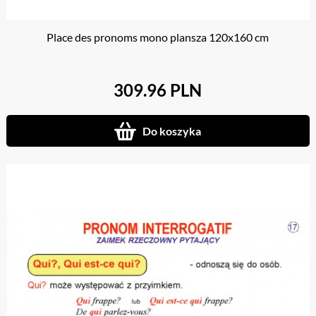
Place des pronoms mono plansza 120x160 cm
309.96 PLN
Do koszyka