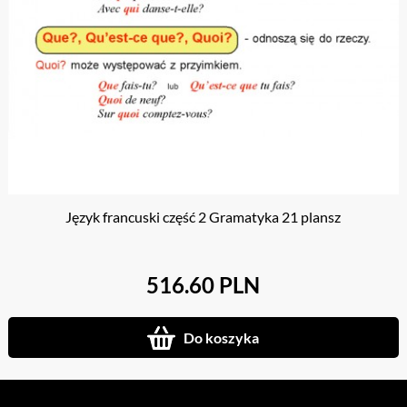
Język francuski część 2 Gramatyka 21 plansz
516.60 PLN
Do koszyka