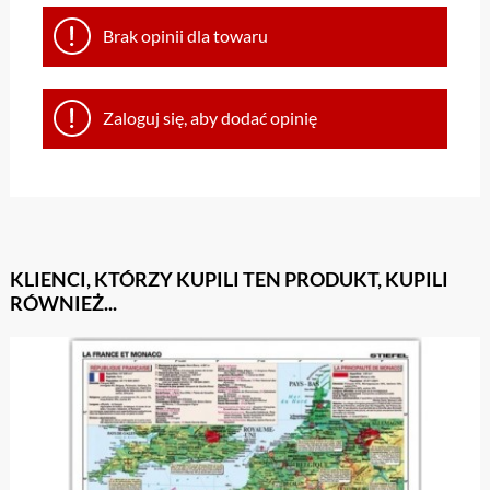
Brak opinii dla towaru
Zaloguj się, aby dodać opinię
KLIENCI, KTÓRZY KUPILI TEN PRODUKT, KUPILI
RÓWNIEŻ...