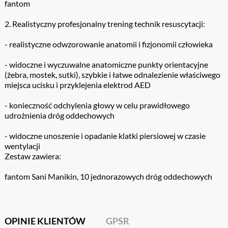
fantom
2. Realistyczny profesjonalny trening technik resuscytacji:
- realistyczne odwzorowanie anatomii i fizjonomii człowieka
- widoczne i wyczuwalne anatomiczne punkty orientacyjne
(żebra, mostek, sutki), szybkie i łatwe odnalezienie właściwego
miejsca ucisku i przyklejenia elektrod AED
- konieczność odchylenia głowy w celu prawidłowego
udrożnienia dróg oddechowych
- widoczne unoszenie i opadanie klatki piersiowej w czasie
wentylacji
Zestaw zawiera:
fantom Sani Manikin, 10 jednorazowych dróg oddechowych
OPINIE KLIENTÓW
GPSR