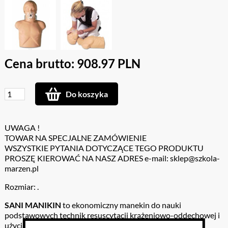
Cena brutto: 908.97 PLN
Do koszyka
UWAGA !
TOWAR NA SPECJALNE ZAMÓWIENIE
WSZYSTKIE PYTANIA DOTYCZĄCE TEGO PRODUKTU
PROSZĘ KIEROWAĆ NA NASZ ADRES e-mail: sklep@szkola-
marzen.pl
Rozmiar: .
SANI MANIKIN
to ekonomiczny manekin do nauki
podstawowych technik resuscytacji krążeniowo-oddechowej i
użycia AED.