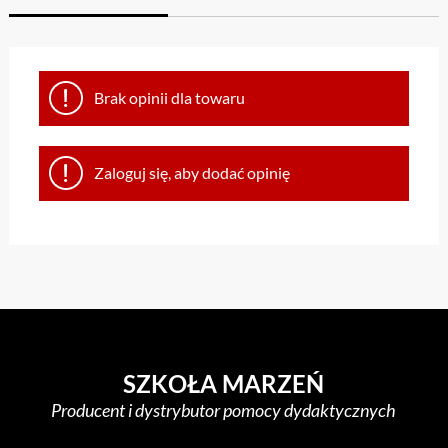
Brak opinii dla towaru
Zaloguj się, aby dodać opinię
SZKOŁA MARZEŃ
Producent i dystrybutor pomocy dydaktycznych