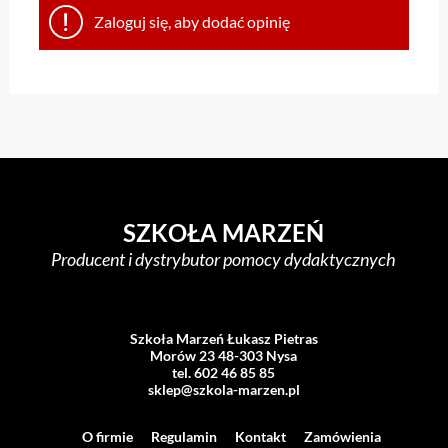
Zaloguj się, aby dodać opinię
SZKOŁA MARZEŃ
Producent i dystrybutor pomocy dydaktycznych
Szkoła Marzeń Łukasz Pietras
Morów 23 48-303 Nysa
tel. 602 46 85 85
sklep@szkola-marzen.pl
O firmie
Regulamin
Kontakt
Zamówienia