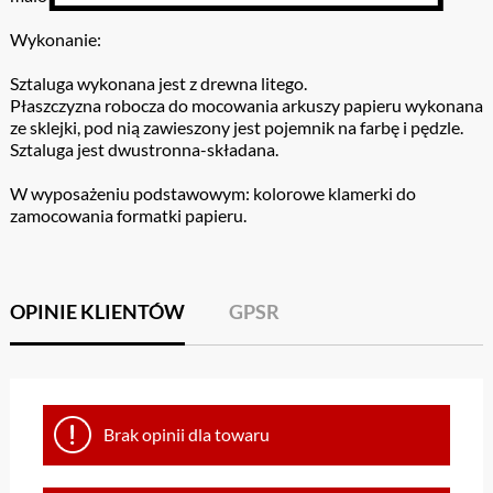
Wykonanie:
Sztaluga wykonana jest z drewna litego.
Płaszczyzna robocza do mocowania arkuszy papieru wykonana
ze sklejki, pod nią zawieszony jest pojemnik na farbę i pędzle.
Sztaluga jest dwustronna-składana.
W wyposażeniu podstawowym: kolorowe klamerki do
zamocowania formatki papieru.
OPINIE KLIENTÓW
GPSR
Brak opinii dla towaru