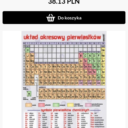
38.13 PLN
Do koszyka