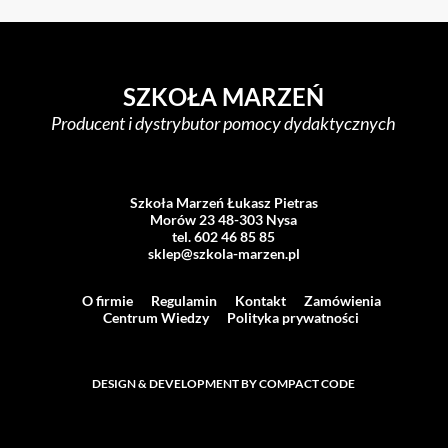
SZKOŁA MARZEŃ
Producent i dystrybutor pomocy dydaktycznych
Szkoła Marzeń Łukasz Pietras
Morów 23 48-303 Nysa
tel. 602 46 85 85
sklep@szkola-marzen.pl
O firmie
Regulamin
Kontakt
Zamówienia
Centrum Wiedzy
Polityka prywatności
DESIGN & DEVELOPMENT BY COMPACT CODE