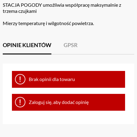
STACJA POGODY umożliwia współpracę maksymalnie z
trzema czujkami
Mierzy temperaturę i wilgotność powietrza.
OPINIE KLIENTÓW
GPSR
Brak opinii dla towaru
Zaloguj się, aby dodać opinię