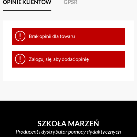
OPINIE KLIENTÓW
GPSR
Brak opinii dla towaru
Zaloguj się, aby dodać opinię
SZKOŁA MARZEŃ
Producent i dystrybutor pomocy dydaktycznych