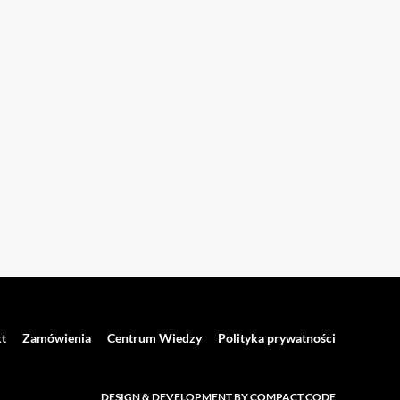
t
Zamówienia
Centrum Wiedzy
Polityka prywatności
DESIGN & DEVELOPMENT BY COMPACT CODE