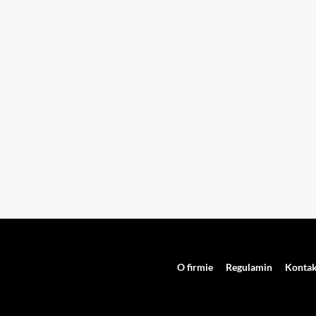
O firmie
Regulamin
Kontak