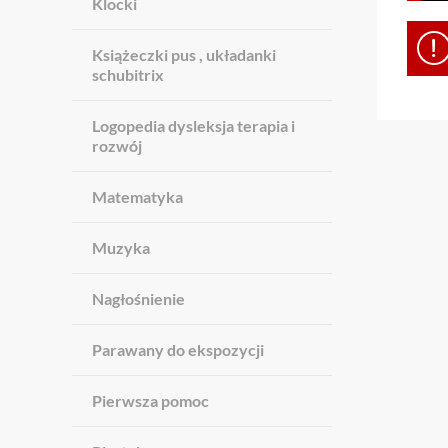
Klocki
Książeczki pus , układanki
schubitrix
Logopedia dysleksja terapia i
rozwój
Matematyka
Muzyka
Nagłośnienie
Parawany do ekspozycji
Pierwsza pomoc