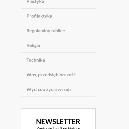
Plastyka
Profilaktyka
Regulaminy tablice
Religia
Technika
Wos, przedsiębiorczość
Wych.do życia w rodz
NEWSLETTER
Zapisz się i bądź na bieżąco