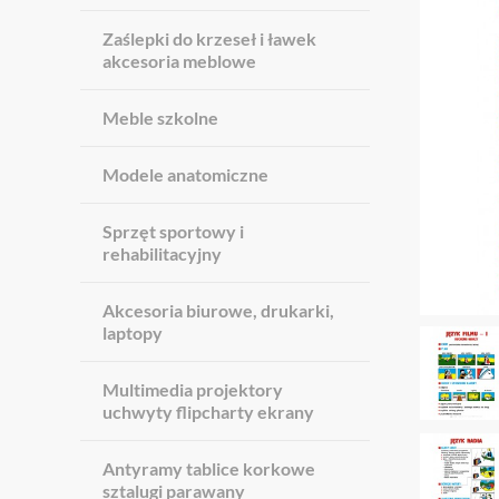
Zaślepki do krzeseł i ławek
akcesoria meblowe
Meble szkolne
Modele anatomiczne
Sprzęt sportowy i
rehabilitacyjny
Akcesoria biurowe, drukarki,
laptopy
Multimedia projektory
uchwyty flipcharty ekrany
Antyramy tablice korkowe
sztalugi parawany