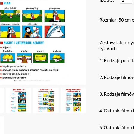
Rozmiar: 50 cm 
Zestaw tablic d
tytułach:
Rodzaje publik
Rodzaje filmów 
Rodzaje filmów 
Gatunki filmu f
Gatunki filmu f