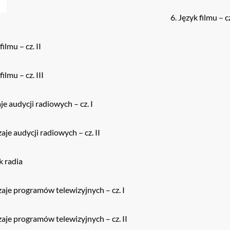
Język filmu – cz
filmu – cz. II
filmu – cz. III
e audycji radiowych – cz. I
aje audycji radiowych – cz. II
k radia
aje programów telewizyjnych – cz. I
aje programów telewizyjnych – cz. II