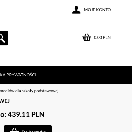
MOJE KONTO
0.00 PLN
YKA PRYWATNOŚCI
e mediów dla szkoły podstawowej
OWEJ
o: 439.11 PLN
Do koszyka