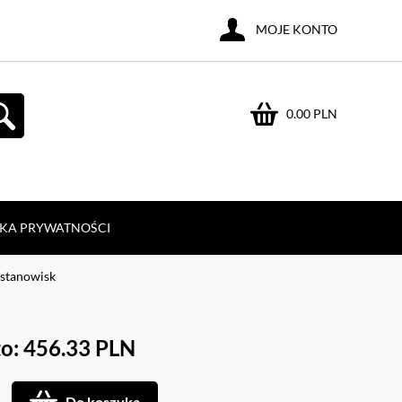
MOJE KONTO
0.00 PLN
YKA PRYWATNOŚCI
 stanowisk
o: 456.33 PLN
Do koszyka