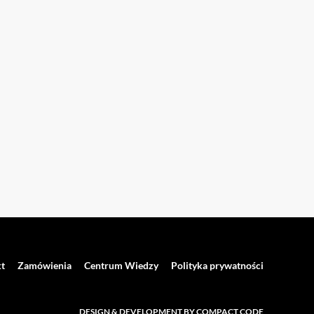
t
Zamówienia
Centrum Wiedzy
Polityka prywatności
DESIGN & DEVELOPMENT BY COMPACT CODE