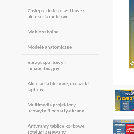
Zaślepki do krzeseł i ławek
akcesoria meblowe
Meble szkolne
Modele anatomiczne
Sprzęt sportowy i
rehabilitacyjny
Akcesoria biurowe, drukarki,
laptopy
Multimedia projektory
uchwyty flipcharty ekrany
Antyramy tablice korkowe
sztalugi parawany