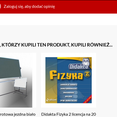
Zaloguj się, aby dodać opinię
, KTÓRZY KUPILI TEN PRODUKT, KUPILI RÓWNIEŻ...
brotowa jezdna biało
Didakta Fizyka 2 licencja na 20