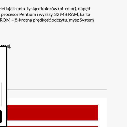
lająca min. tysiące kolorów (hi-color), napęd
procesor Pentium i wyższy, 32 MB RAM, karta
CD-ROM – 8-krotna prędkość odczytu, mysz System
cznej.