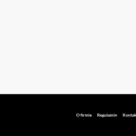
O firmie
Regulamin
Kontak