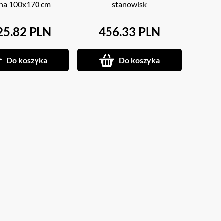
ona 100x170 cm
stanowisk
25.82 PLN
456.33 PLN
Do koszyka
Do koszyka