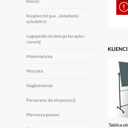
Klocki
Książeczki pus , układanki
schubitrix
Logopedia dysleksja terapia i
rozwój
KLIENCI
Matematyka
Muzyka
Nagłośnienie
Parawany do ekspozycji
Pierwsza pomoc
Tablica o