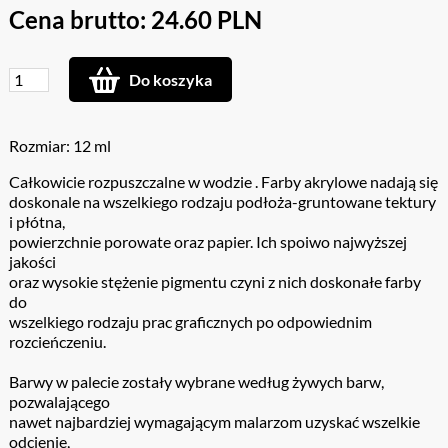
Cena brutto: 24.60 PLN
Do koszyka
Rozmiar: 12 ml
Całkowicie rozpuszczalne w wodzie . Farby akrylowe nadają się
doskonale na wszelkiego rodzaju podłoża-gruntowane tektury
i płótna,
powierzchnie porowate oraz papier. Ich spoiwo najwyższej
jakości
oraz wysokie stężenie pigmentu czyni z nich doskonałe farby
do
wszelkiego rodzaju prac graficznych po odpowiednim
rozcieńczeniu.
Barwy w palecie zostały wybrane według żywych barw,
pozwalającego
nawet najbardziej wymagającym malarzom uzyskać wszelkie
odcienie,