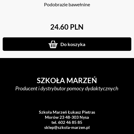
Podobrazie bawełnine
24.60 PLN
Do koszyka
SZKOŁA MARZEŃ
Producent i dystrybutor pomocy dydaktycznych
Szkoła Marzeń Łukasz Pietras
Morów 23 48-303 Nysa
tel. 602 46 85 85
sklep@szkola-marzen.pl