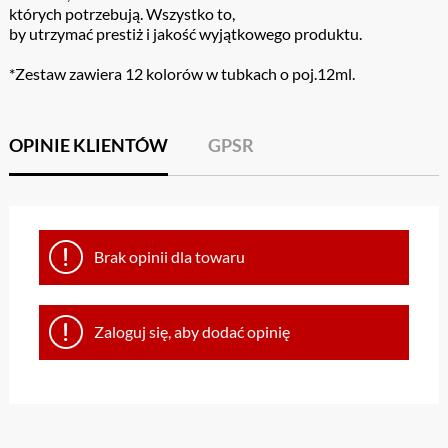
których potrzebują. Wszystko to,
by utrzymać prestiż i jakość wyjątkowego produktu.
*Zestaw zawiera 12 kolorów w tubkach o poj.12ml.
OPINIE KLIENTÓW
GPSR
Brak opinii dla towaru
Zaloguj się, aby dodać opinię