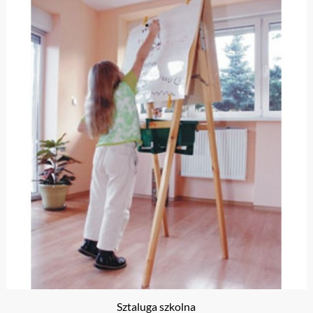
Sztaluga szkolna