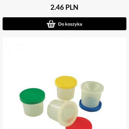
2.46 PLN
Do koszyka