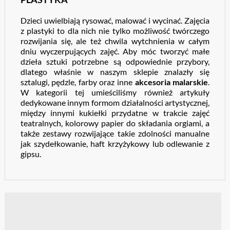
Dzieci uwielbiają rysować, malować i wycinać. Zajęcia
z plastyki to dla nich nie tylko możliwość twórczego
rozwijania się, ale też chwila wytchnienia w całym
dniu wyczerpujących zajęć. Aby móc tworzyć małe
dzieła sztuki potrzebne są odpowiednie przybory,
dlatego właśnie w naszym sklepie znalazły się
sztalugi, pędzle, farby oraz inne
akcesoria malarskie
.
W kategorii tej umieściliśmy również artykuły
dedykowane innym formom działalności artystycznej,
między innymi kukiełki przydatne w trakcie zajęć
teatralnych, kolorowy papier do składania orgiami, a
także zestawy rozwijające takie zdolności manualne
jak szydełkowanie, haft krzyżykowy lub odlewanie z
gipsu.