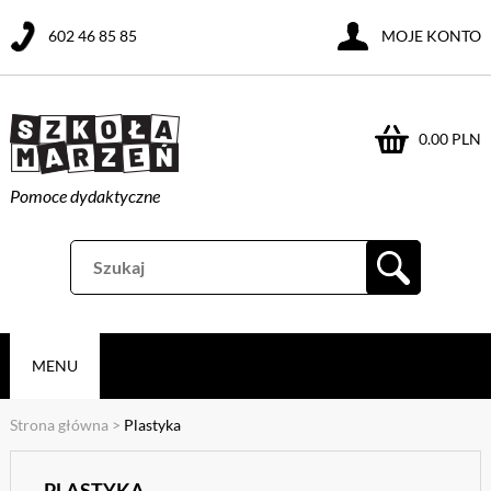
602 46 85 85
MOJE KONTO
0.00 PLN
Pomoce dydaktyczne
MENU
Strona główna
>
Plastyka
PLASTYKA