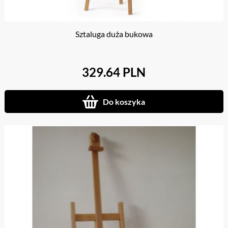
Sztaluga duża bukowa
329.64 PLN
Do koszyka