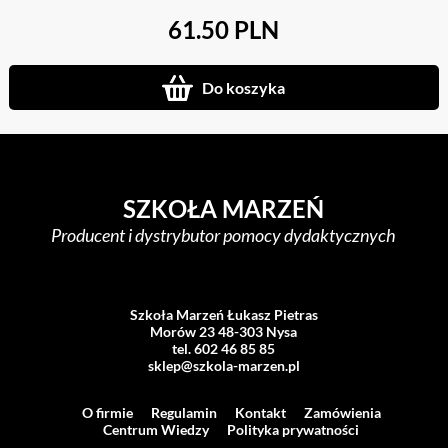
61.50 PLN
Do koszyka
SZKOŁA MARZEŃ
Producent i dystrybutor pomocy dydaktycznych
Szkoła Marzeń Łukasz Pietras
Morów 23 48-303 Nysa
tel. 602 46 85 85
sklep@szkola-marzen.pl
O firmie
Regulamin
Kontakt
Zamówienia
Centrum Wiedzy
Polityka prywatności