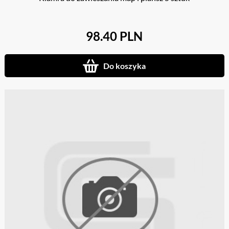
98.40 PLN
Do koszyka