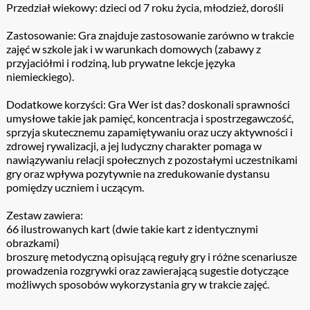
Przedział wiekowy: dzieci od 7 roku życia, młodzież, dorośli
Zastosowanie: Gra znajduje zastosowanie zarówno w trakcie
zajęć w szkole jak i w warunkach domowych (zabawy z
przyjaciółmi i rodziną, lub prywatne lekcje języka
niemieckiego).
Dodatkowe korzyści: Gra Wer ist das? doskonali sprawności
umysłowe takie jak pamięć, koncentracja i spostrzegawczość,
sprzyja skutecznemu zapamiętywaniu oraz uczy aktywności i
zdrowej rywalizacji, a jej ludyczny charakter pomaga w
nawiązywaniu relacji społecznych z pozostałymi uczestnikami
gry oraz wpływa pozytywnie na zredukowanie dystansu
pomiędzy uczniem i uczącym.
Zestaw zawiera:
66 ilustrowanych kart (dwie takie kart z identycznymi
obrazkami)
broszurę metodyczną opisującą reguły gry i różne scenariusze
prowadzenia rozgrywki oraz zawierającą sugestie dotyczące
możliwych sposobów wykorzystania gry w trakcie zajęć.