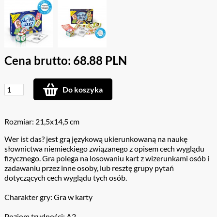
Cena brutto: 68.88 PLN
Do koszyka
Rozmiar: 21,5x14,5 cm
Wer ist das? jest grą językową ukierunkowaną na naukę
słownictwa niemieckiego związanego z opisem cech wyglądu
fizycznego. Gra polega na losowaniu kart z wizerunkami osób i
zadawaniu przez inne osoby, lub resztę grupy pytań
dotyczących cech wyglądu tych osób.
Charakter gry: Gra w karty
Poziom trudności: A2