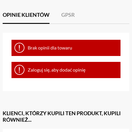
OPINIE KLIENTÓW
GPSR
Brak opinii dla towaru
Zaloguj się, aby dodać opinię
KLIENCI, KTÓRZY KUPILI TEN PRODUKT, KUPILI
RÓWNIEŻ...