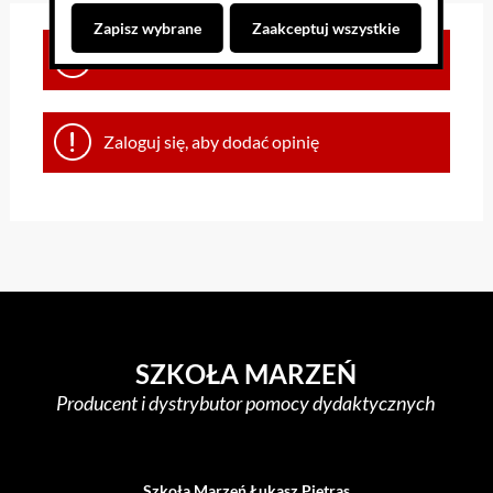
Zapisz wybrane
Zaakceptuj wszystkie
Brak opinii dla towaru
Zaloguj się, aby dodać opinię
SZKOŁA MARZEŃ
Producent i dystrybutor pomocy dydaktycznych
Szkoła Marzeń Łukasz Pietras