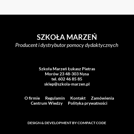
SZKOŁA MARZEŃ
Producent i dystrybutor pomocy dydaktycznych
Szkoła Marzeń Łukasz Pietras
Morów 23 48-303 Nysa
tel. 602 46 85 85
sklep@szkola-marzen.pl
O firmie
Regulamin
Kontakt
Zamówienia
Centrum Wiedzy
Polityka prywatności
DESIGN & DEVELOPMENT BY COMPACT CODE