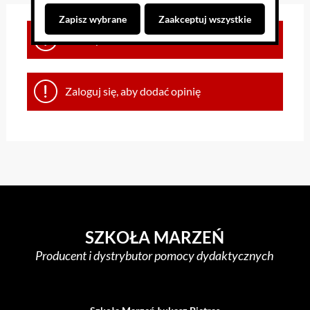
Zapisz wybrane
Zaakceptuj wszystkie
Brak opinii dla towaru
Zaloguj się, aby dodać opinię
SZKOŁA MARZEŃ
Producent i dystrybutor pomocy dydaktycznych