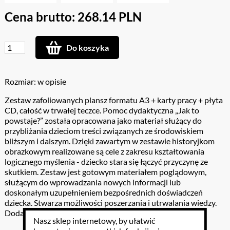
Cena brutto: 268.14 PLN
Do koszyka
Rozmiar: w opisie
Zestaw zafoliowanych plansz formatu A3 + karty pracy + płyta
CD, całość w trwałej teczce. Pomoc dydaktyczna „Jak to
powstaje?” została opracowana jako materiał służący do
przybliżania dzieciom treści związanych ze środowiskiem
bliższym i dalszym. Dzięki zawartym w zestawie historyjkom
obrazkowym realizowane są cele z zakresu kształtowania
logicznego myślenia - dziecko stara się łączyć przyczynę ze
skutkiem. Zestaw jest gotowym materiałem poglądowym,
służącym do wprowadzania nowych informacji lub
doskonałym uzupełnieniem bezpośrednich doświadczeń
dziecka. Stwarza możliwości poszerzania i utrwalania wiedzy.
Dodatkowym walorem jest realizm ilustracji.
Nasz sklep internetowy, by ułatwić