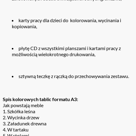
karty pracy dla dzieci do kolorowania, wycinania i
kopiowania,
płytę CD z wszystkimi planszami i kartami pracy z
możliwością wielokrotnego drukowania,
sztywną teczkę z rączką do przechowywania zestawu.
Spis kolorowych tablic formatu A3:
Jak powstają meble
1. Szkółka leśna
2. Wycinka drzew
3. Załadunek drewna
4. W tartaku
5. W stolarni