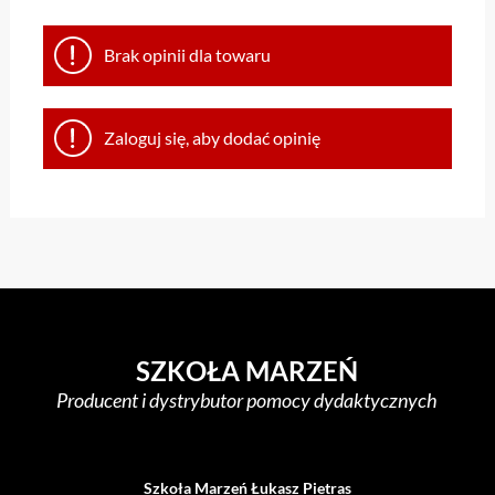
Brak opinii dla towaru
Zaloguj się, aby dodać opinię
SZKOŁA MARZEŃ
Producent i dystrybutor pomocy dydaktycznych
Szkoła Marzeń Łukasz Pietras