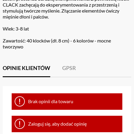
CLACK zachęcają do eksperymentowania z przestrzenią i
stymulują twórcze myślenie. Złączanie elementów ćwiczy
mięśnie dłoni i palców.
Wiek: 3-8 lat
Zawartość: 40 klocków (dł. 8 cm) - 6 kolorów - mocne
tworzywo
OPINIE KLIENTÓW
GPSR
Brak opinii dla towaru
Zaloguj się, aby dodać opinię