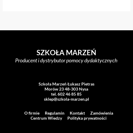
SZKOŁA MARZEŃ
Producent i dystrybutor pomocy dydaktycznych
Szkoła Marzeń Łukasz Pietras
Morów 23 48-303 Nysa
tel. 602 46 85 85
sklep@szkola-marzen.pl
O firmie
Regulamin
Kontakt
Zamówienia
Centrum Wiedzy
Polityka prywatności