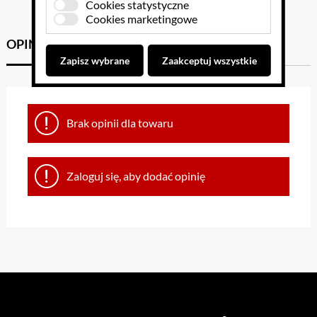
Cookies statystyczne
Cookies marketingowe
OPINIE KLIENTÓW
GPSR
Zapisz wybrane
Zaakceptuj wszystkie
Brak opinii dla towaru
Zaloguj się, aby dodać opinię