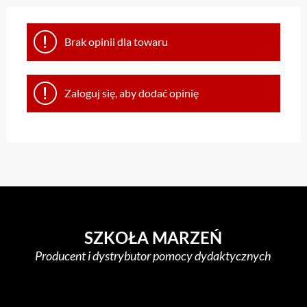
Brak opinii dla towaru
Zaloguj się, aby dodać opinię
SZKOŁA MARZEŃ
Producent i dystrybutor pomocy dydaktycznych