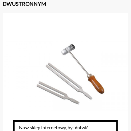
DWUSTRONNYM
Nasz sklep internetowy, by ułatwić