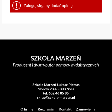
Zaloguj się, aby dodać opinię
SZKOŁA MARZEŃ
Producent i dystrybutor pomocy dydaktycznych
Szkoła Marzeń Łukasz Pietras
Morów 23 48-303 Nysa
tel. 602 46 85 85
sklep@szkola-marzen.pl
O firmie
Regulamin
Kontakt
Zamówienia