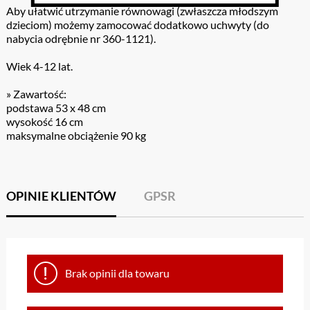
Aby ułatwić utrzymanie równowagi (zwłaszcza młodszym
dzieciom) możemy zamocować dodatkowo uchwyty (do
nabycia odrębnie nr 360-1121).
Wiek 4-12 lat.
» Zawartość:
podstawa 53 x 48 cm
wysokość 16 cm
maksymalne obciążenie 90 kg
OPINIE KLIENTÓW
GPSR
Brak opinii dla towaru