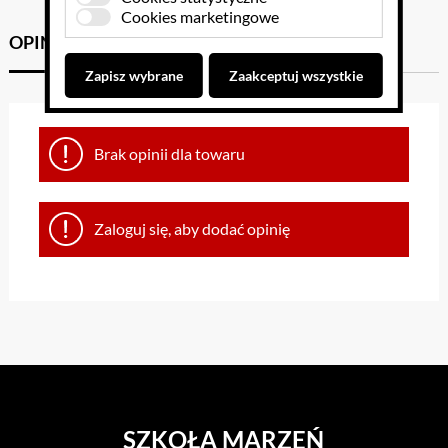
Cookies marketingowe
OPINIE KLIENTÓW
GPSR
Zapisz wybrane
Zaakceptuj wszystkie
Brak opinii dla towaru
Zaloguj się, aby dodać opinię
SZKOŁA MARZEŃ