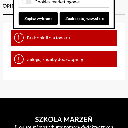
Cookies marketingowe
OPINIE KLIENTÓW
GPSR
Zapisz wybrane
Zaakceptuj wszystkie
Brak opinii dla towaru
Zaloguj się, aby dodać opinię
SZKOŁA MARZEŃ
Producent i dystrybutor pomocy dydaktycznych