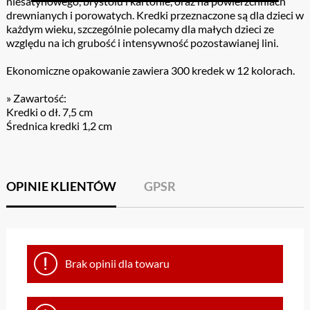
niesatynowego, brystolu i kartonie, oraz na powierzchniach
drewnianych i porowatych. Kredki przeznaczone są dla dzieci w
każdym wieku, szczególnie polecamy dla małych dzieci ze
względu na ich grubość i intensywność pozostawianej lini.
Ekonomiczne opakowanie zawiera 300 kredek w 12 kolorach.
» Zawartość:
Kredki o dł. 7,5 cm
Średnica kredki 1,2 cm
OPINIE KLIENTÓW
GPSR
Brak opinii dla towaru