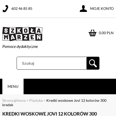
602 46 85 85
MOJE KONTO
0.00 PLN
Pomoce dydaktyczne
MENU
Strona główna
>
Plastyka
>
Kredki woskowe Jovi 12 kolorów 300
kredek
KREDKI WOSKOWE JOVI 12 KOLORÓW 300