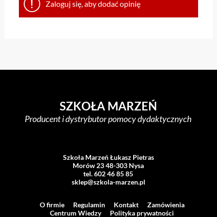
Zaloguj się, aby dodać opinię
SZKOŁA MARZEŃ
Producent i dystrybutor pomocy dydaktycznych
Szkoła Marzeń Łukasz Pietras
Morów 23 48-303 Nysa
tel. 602 46 85 85
sklep@szkola-marzen.pl
O firmie
Regulamin
Kontakt
Zamówienia
Centrum Wiedzy
Polityka prywatności