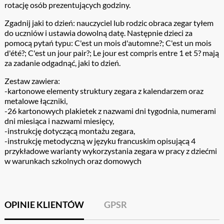
rotację osób prezentujących godziny.
Zgadnij jaki to dzień: nauczyciel lub rodzic obraca zegar tyłem
do uczniów i ustawia dowolną datę. Następnie dzieci za
pomocą pytań typu: C'est un mois d'automne?; C'est un mois
d'été?; C'est un jour pair?; Le jour est compris entre 1 et 5? mają
za zadanie odgadnąć, jaki to dzień.
Zestaw zawiera:
-kartonowe elementy struktury zegara z kalendarzem oraz
metalowe łączniki,
-26 kartonowych plakietek z nazwami dni tygodnia, numerami
dni miesiąca i nazwami miesięcy,
-instrukcję dotyczącą montażu zegara,
-instrukcję metodyczną w języku francuskim opisującą 4
przykładowe warianty wykorzystania zegara w pracy z dziećmi
w warunkach szkolnych oraz domowych
OPINIE KLIENTÓW
GPSR