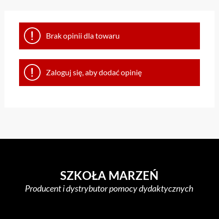
Brak opinii dla towaru
Zaloguj się, aby dodać opinię
SZKOŁA MARZEŃ
Producent i dystrybutor pomocy dydaktycznych